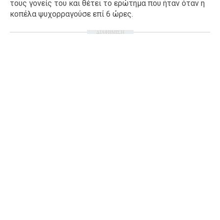
τους γονείς του και θέτει το ερώτημα που ήταν όταν η
Ταξίδια
Style
κοπέλα ψυχορραγούσε επί 6 ώρες.
Σπίτι
Family
ΔΙΑΦΗΜΙΣΗ
Σχέσεις
AGENDA
Agenda
Επιλογές
Εισιτήρια