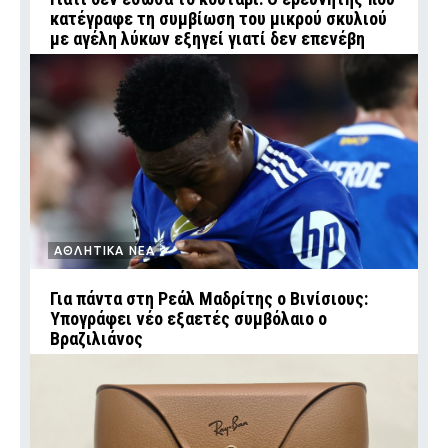
κατέγραφε τη συμβίωση του μικρού σκυλιού
με αγέλη λύκων εξηγεί γιατί δεν επενέβη
ΑΘΛΗΤΙΚΑ ΝΕΑ
Για πάντα στη Ρεάλ Μαδρίτης ο Βινίσιους:
Υπογράφει νέο εξαετές συμβόλαιο ο
Βραζιλιάνος