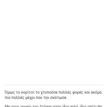
Όμως το κορίτσι το χτυπούσε πολλές φορές και ακόμα
πιο πολλές μέχρι που την σκότωσε.
Με τους γονείς του ζούσαν στην ίδια αυλή, ίδιο σπίτι θα