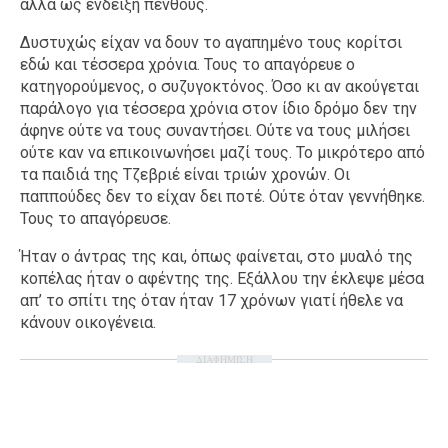
αλλά ως ένδειξη πένθους.
Δυστυχώς είχαν να δουν το αγαπημένο τους κορίτσι
εδώ και τέσσερα χρόνια. Τους το απαγόρευε ο
κατηγορούμενος, ο συζυγοκτόνος. Όσο κι αν ακούγεται
παράλογο για τέσσερα χρόνια στον ίδιο δρόμο δεν την
άφηνε ούτε να τους συναντήσει. Ούτε να τους μιλήσει
ούτε καν να επικοινωνήσει μαζί τους. Το μικρότερο από
τα παιδιά της Τζεβριέ είναι τριών χρονών. Οι
παππούδες δεν το είχαν δει ποτέ. Ούτε όταν γεννήθηκε.
Τους το απαγόρευσε.
Ήταν ο άντρας της και, όπως φαίνεται, στο μυαλό της
κοπέλας ήταν ο αφέντης της. Εξάλλου την έκλεψε μέσα
απ’ το σπίτι της όταν ήταν 17 χρόνων γιατί ήθελε να
κάνουν οικογένεια.
ΔΙΑΦΗΜΙΣΗ