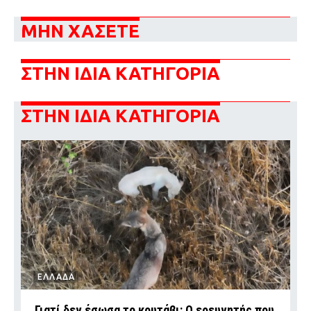
ΜΗΝ ΧΑΣΕΤΕ
ΣΤΗΝ ΙΔΙΑ ΚΑΤΗΓΟΡΙΑ
ΣΤΗΝ ΙΔΙΑ ΚΑΤΗΓΟΡΙΑ
ΕΛΛΑΔΑ
Γιατί δεν έσωσα το κουτάβι: Ο ερευνητής που