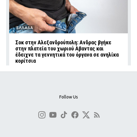
ΕΛΛΑΔΑ
Σοκ στην Αλεξανδρούπολη: Ανδρας βγήκε
στην πλατεία του χωριού Αβαντας και
έδειχνε τα γεννητικά του όργανα σε ανηλίκα
κορίτσια
Follow Us