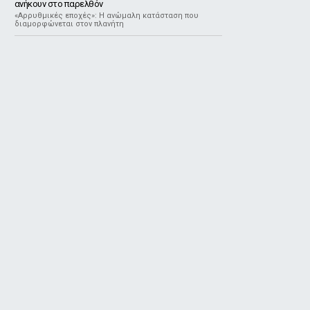
ανήκουν στο παρελθόν
«Αρρυθμικές εποχές»: Η ανώμαλη κατάσταση που
διαμορφώνεται στον πλανήτη