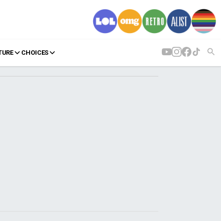
TURE
CHOICES
AGENDA
Agenda
Επιλογές
Εισιτήρια