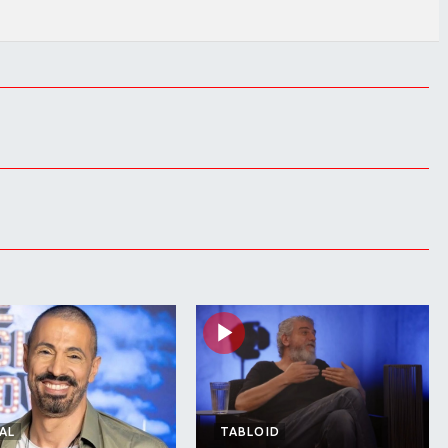
AL
TABLOID