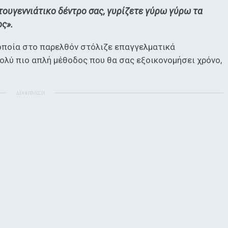
στουγεννιάτικο δέντρο σας, γυρίζετε γύρω γύρω τα
ος».
 οποία στο παρελθόν στόλιζε επαγγελματικά
πολύ πιο απλή μέθοδος που θα σας εξοικονομήσει χρόνο,
ΔΙΑΦΗΜΙΣΗ