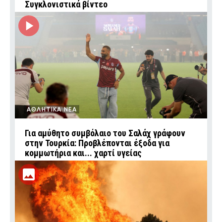
Συγκλονιστικά βίντεο
ΑΘΛΗΤΙΚΑ ΝΕΑ
Για αμύθητο συμβόλαιο του Σαλάχ γράφουν
στην Τουρκία: Προβλέπονται έξοδα για
κομμωτήρια και... χαρτί υγείας