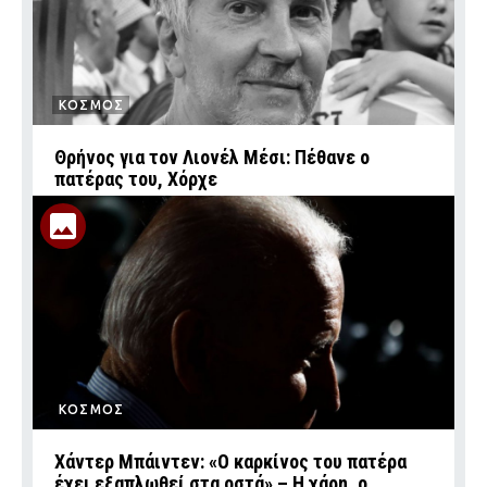
ΚΟΣΜΟΣ
Θρήνος για τον Λιονέλ Μέσι: Πέθανε ο
πατέρας του, Χόρχε
ΚΟΣΜΟΣ
Χάντερ Μπάιντεν: «Ο καρκίνος του πατέρα
έχει εξαπλωθεί στα οστά» – Η χάρη, ο