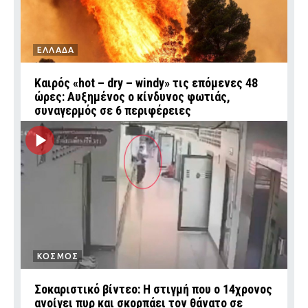
ΕΛΛΑΔΑ
Καιρός «hot – dry – windy» τις επόμενες 48
ώρες: Αυξημένος ο κίνδυνος φωτιάς,
συναγερμός σε 6 περιφέρειες
ΚΟΣΜΟΣ
Σοκαριστικό βίντεο: Η στιγμή που ο 14χρονος
ανοίγει πυρ και σκορπάει τον θάνατο σε