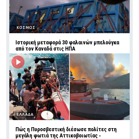
ΚΟΣΜΟΣ
Ιστορική μεταφορά 30 φαλαινών μπελούγκα
από τον Καναδά στις ΗΠΑ
ΕΛΛΑΔΑ
Πώς η Πυροσβεστική διέσωσε πολίτες στη
μεγάλη φωτιά της Αττικοβοιωτίας ‑