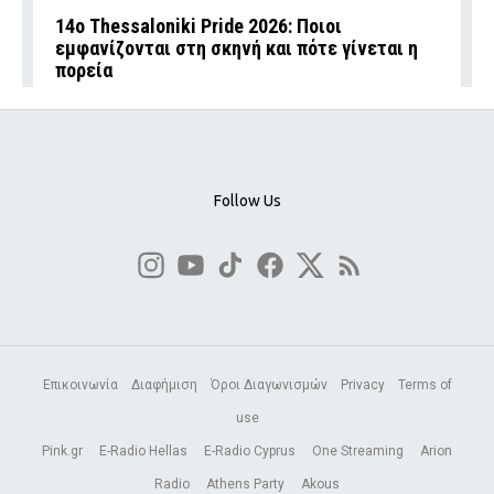
14ο Thessaloniki Pride 2026: Ποιοι
εμφανίζονται στη σκηνή και πότε γίνεται η
πορεία
Follow Us
Επικοινωνία
Διαφήμιση
Όροι Διαγωνισμών
Privacy
Terms of
use
Pink.gr
E-Radio Hellas
E-Radio Cyprus
One Streaming
Arion
Radio
Athens Party
Akous