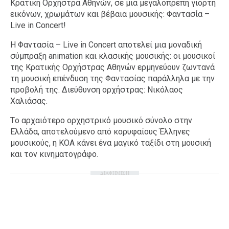
Κρατική Ορχήστρα Αθηνών, σε μια μεγαλοπρεπή γιορτή
εικόνων, χρωμάτων και βέβαια μουσικής: Φαντασία –
Live in Concert!
Η Φαντασία – Live in Concert αποτελεί μια μοναδική
σύμπραξη animation και κλασικής μουσικής: οι μουσικοί
της Κρατικής Ορχήστρας Αθηνών ερμηνεύουν ζωντανά
τη μουσική επένδυση της Φαντασίας παράλληλα με την
προβολή της. Διεύθυνση ορχήστρας: Νικόλαος
Χαλιάσας.
Tο αρχαιότερο ορχηστρικό μουσικό σύνολο στην
Ελλάδα, αποτελούμενο από κορυφαίους Έλληνες
μουσικούς, η ΚΟΑ κάνει ένα μαγικό ταξίδι στη μουσική
και τον κινηματογράφο.
ΔΙΑΦΗΜΙΣΗ