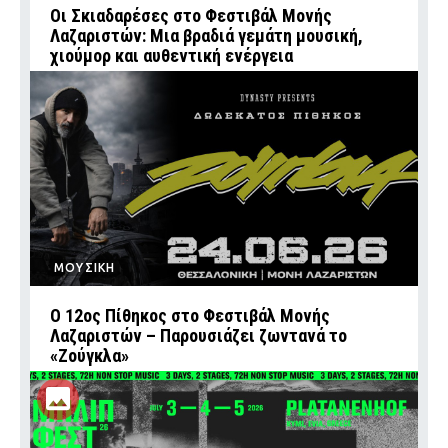
Οι Σκιαδαρέσες στο Φεστιβάλ Μονής
Λαζαριστών: Μια βραδιά γεμάτη μουσική,
χιούμορ και αυθεντική ενέργεια
ΜΟΥΣΙΚΗ
Ο 12ος Πίθηκος στο Φεστιβάλ Μονής
Λαζαριστών – Παρουσιάζει ζωντανά το
«Ζούγκλα»