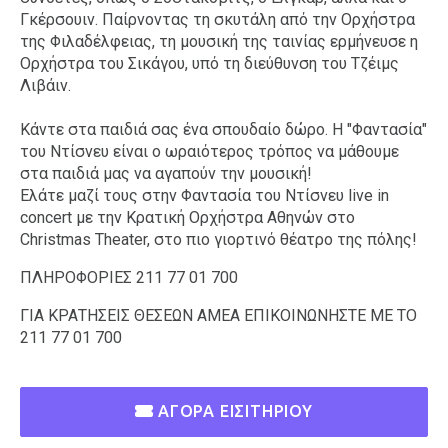
Γκέρσουιν. Παίρνοντας τη σκυτάλη από την Ορχήστρα
της Φιλαδέλφειας, τη μουσική της ταινίας ερμήνευσε η
Ορχήστρα του Σικάγου, υπό τη διεύθυνση του Τζέιμς
Λιβάιν.
Κάντε στα παιδιά σας ένα σπουδαίο δώρο. Η "Φαντασία"
του Ντίσνευ είναι ο ωραιότερος τρόπος να μάθουμε
στα παιδιά μας να αγαπούν την μουσική!
Ελάτε μαζί τους στην Φαντασία του Ντίσνευ live in
concert με την Κρατική Ορχήστρα Αθηνών στο
Christmas Theater, στο πιο γιορτινό θέατρο της πόλης!
ΠΛΗΡΟΦΟΡΙΕΣ 211 77 01 700
ΓΙΑ ΚΡΑΤΗΣΕΙΣ ΘΕΣΕΩΝ ΑΜΕΑ ΕΠΙΚΟΙΝΩΝΗΣΤΕ ΜΕ ΤΟ
211 77 01 700
ΑΓΟΡΑ ΕΙΣΙΤΗΡΙΟΥ