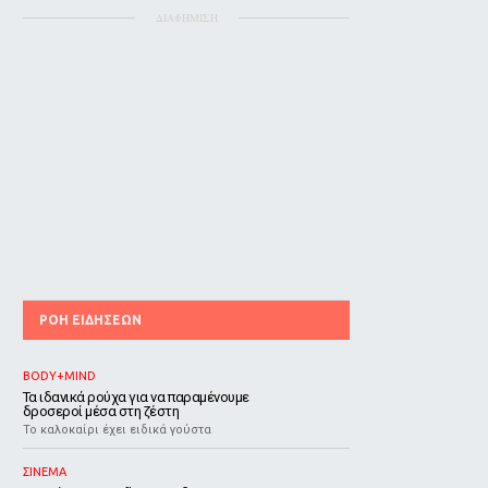
ΔΙΑΦΗΜΙΣΗ
ΡΟΗ ΕΙΔΗΣΕΩΝ
BODY+MIND
Τα ιδανικά ρούχα για να παραμένουμε
δροσεροί μέσα στη ζέστη
To καλοκαίρι έχει ειδικά γούστα
ΣΙΝΕΜΑ