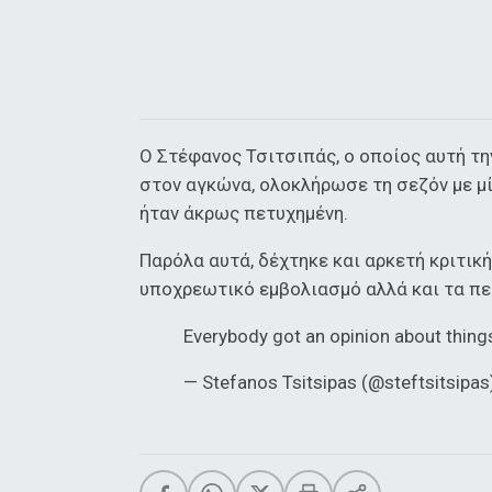
Ο Στέφανος Τσιτσιπάς, ο οποίος αυτή τ
στον αγκώνα, ολοκλήρωσε τη σεζόν με μί
ήταν άκρως πετυχημένη.
Παρόλα αυτά, δέχτηκε και αρκετή κριτικ
υποχρεωτικό εμβολιασμό αλλά και τα περι
Everybody got an opinion about thing
— Stefanos Tsitsipas (@steftsitsipa