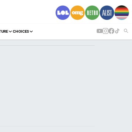
TURE
CHOICES
AGENDA
Agenda
Επιλογές
Εισιτήρια