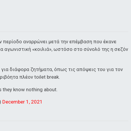
ην περίοδο αναρρώνει μετά την επέμβαση που έκανε
α αγωνιστική «κοιλιά», ωστόσο στο σύνολό της η σεζόν
ή για διάφορα ζητήματα, όπως τις απόψεις του για τον
βόητα πλέον toilet break.
s they know nothing about.
s)
December 1, 2021