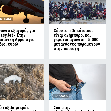
ΟΝΟΜΙΑ
ΚΟΣΜΟΣ
ωνία εξαγοράς για
Θέουτα: «Οι κάτοικοι
EasyJet ‑ Στην
είναι ανήμποροι και
ικανική Appolo για
γεμάτοι αγωνία» ‑ 5.000
 δισ. ευρώ
μετανάστες παραμένουν
στην περιοχή
ΑΔΑ
ΕΛΛΑΔΑ
ό ταξίδι μικρέ»:
Σοκ στην