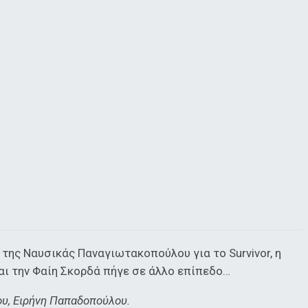
 της Ναυσικάς Παναγιωτακοπούλου για το Survivor, η
αι την Φαίη Σκορδά πήγε σε άλλο επίπεδο…
υ, Ειρήνη Παπαδοπούλου.