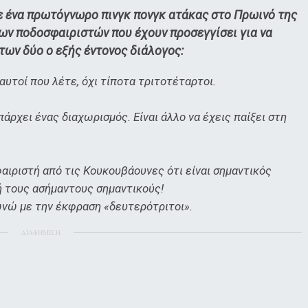
ε ένα πρωτόγνωρο πινγκ πονγκ ατάκας στο Πρωινό της
ων ποδοσφαιριστών που έχουν προσεγγίσει για να
 των δύο ο εξής έντονος διάλογος:
αυτοί που λέτε, όχι τίποτα τριτοτέταρτοι.
πάρχει ένας διαχωρισμός. Είναι άλλο να έχεις παίξει στη
φαιριστή από τις Κουκουβάουνες ότι είναι σημαντικός
ή τους ασήμαντους σημαντικούς!
ωνώ με την έκφραση «δευτερότριτοι».
ΔΙΑΦΗΜΙΣΗ