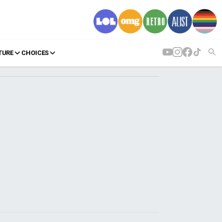
TURE
CHOICES
AGENDA
Agenda
Επιλογές
Εισιτήρια