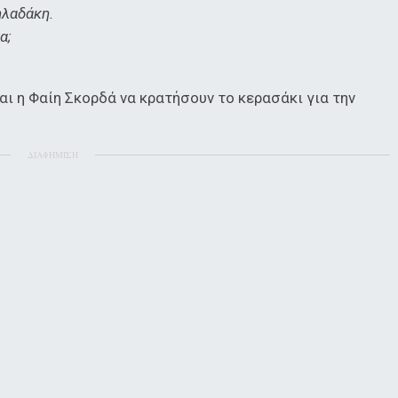
Πηλαδάκη.
α;
αι η Φαίη Σκορδά να κρατήσουν το κερασάκι για την
ΔΙΑΦΗΜΙΣΗ