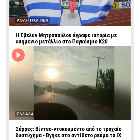
ΑΘΛΗΤΙΚΑ ΝΕΑ
Η Έβελυν Μητροπούλου έγραψε ιστορία με
ασημένιο μετάλλιο στο Παγκόσμιο Κ20
ΕΛΛΑΔΑ
Σέρρες: Βίντεο‑ντοκουμέντο από το τροχαίο
δυστύχημα ‑ Βγήκε στο αντίθετο ρεύμα το ΙΧ