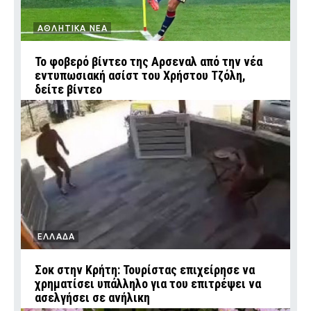
ΑΘΛΗΤΙΚΑ ΝΕΑ
Το φοβερό βίντεο της Αρσεναλ από την νέα
εντυπωσιακή ασίστ του Χρήστου Τζόλη,
δείτε βίντεο
ΕΛΛΑΔΑ
Σοκ στην Κρήτη: Τουρίστας επιχείρησε να
χρηματίσει υπάλληλο για του επιτρέψει να
ασελγήσει σε ανήλικη