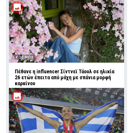
ΚΟΣΜΟΣ
Πέθανε η influencer Σίντνεϊ Τάουλ σε ηλικία
26 ετών έπειτα από μάχη με σπάνια μορφή
καρκίνου