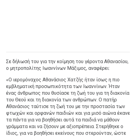
Σε δήλωσή του για την κοίμηση του γέροντα Αθανασίου,
ο μητροπολίτης Ιωαννίνων Μάξιμος, αναφέρει:
«Ο ιερομόναχος Αθανάσιος Χατζής ήταν ίσως η πιο
εμβληματική προσωπικότητα των Ιωαννίνων. Ήταν
ένας άνθρωπος που θυσίασε τη ζωή του για τη διακονία
του Θεού και τη διακονία των ανθρώπων. Ο πατήρ
Αθανάσιος ταύτισε τη ζωή του με την προστασία των
φτωχών και ορφανών παιδιών και για μισό αιώνα έκανε
τα πάντα για να βοηθήσει αυτά τα παιδιά να μάθουν
γράμματα και να ζήσουν με αξιοπρέπεια. Στερήθηκε ο
ίδιος, για να βοηθήσει εκείνους που στερούνταν, ώστε