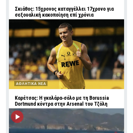
Σκιάθος: 15χρονος καταγγέλλει 17χρονο για
σεξουαλική κακοποίηση επί χρόνια
ΑΘΛΗΤΙΚΑ ΝΕΑ
Καρέτσας: Η γκολάρα‑σόλο με τη Borussia
Dortmund κόντρα στην Arsenal του Τζόλη