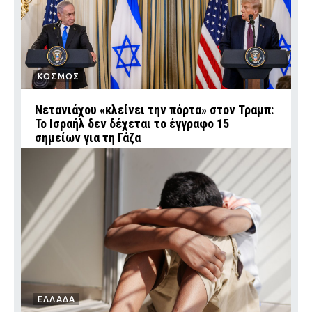
ΚΟΣΜΟΣ
Νετανιάχου «κλείνει την πόρτα» στον Τραμπ:
Το Ισραήλ δεν δέχεται το έγγραφο 15
σημείων για τη Γάζα
ΕΛΛΑΔΑ