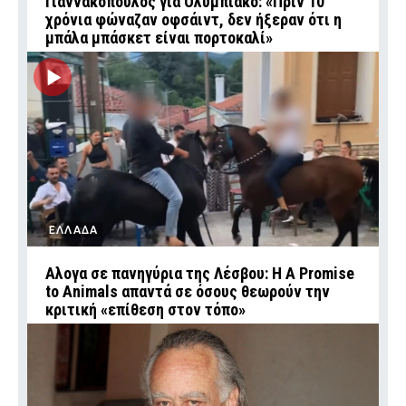
Γιαννακόπουλος για Ολυμπιακό: «Πριν 10
χρόνια φώναζαν οφσάιντ, δεν ήξεραν ότι η
μπάλα μπάσκετ είναι πορτοκαλί»
ΕΛΛΑΔΑ
Αλογα σε πανηγύρια της Λέσβου: Η A Promise
to Animals απαντά σε όσους θεωρούν την
κριτική «επίθεση στον τόπο»