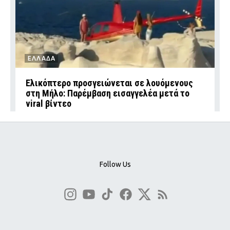
ΕΛΛΑΔΑ
Ελικόπτερο προσγειώνεται σε λουόμενους
στη Μήλο: Παρέμβαση εισαγγελέα μετά το
viral βίντεο
Follow Us