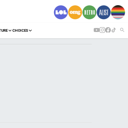
TURE
CHOICES
AGENDA
Agenda
Επιλογές
Εισιτήρια