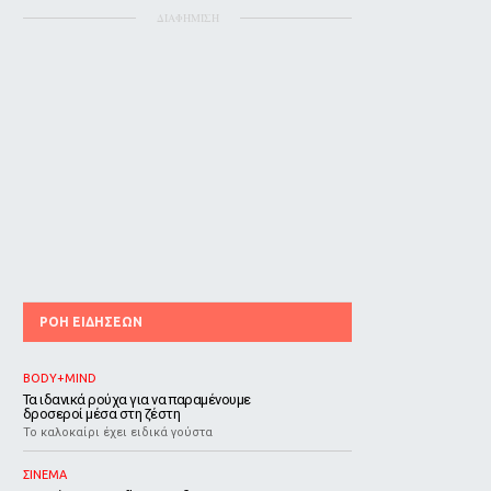
ΔΙΑΦΗΜΙΣΗ
ΡΟΗ ΕΙΔΗΣΕΩΝ
BODY+MIND
Τα ιδανικά ρούχα για να παραμένουμε
δροσεροί μέσα στη ζέστη
To καλοκαίρι έχει ειδικά γούστα
ΣΙΝΕΜΑ