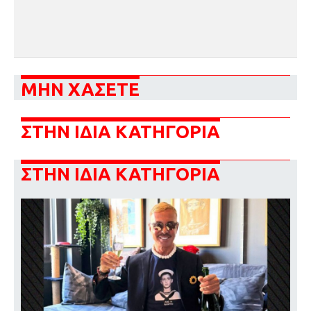
ΜΗΝ ΧΑΣΕΤΕ
ΣΤΗΝ ΙΔΙΑ ΚΑΤΗΓΟΡΙΑ
ΣΤΗΝ ΙΔΙΑ ΚΑΤΗΓΟΡΙΑ