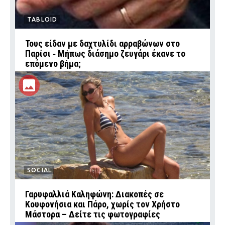
TABLOID
Τους είδαν με δαχτυλίδι αρραβώνων στο
Παρίσι ‑ Μήπως διάσημο ζευγάρι έκανε το
επόμενο βήμα;
SOCIAL
Γαρυφαλλιά Καληφώνη: Διακοπές σε
Κουφονήσια και Πάρο, χωρίς τον Χρήστο
Μάστορα – Δείτε τις φωτογραφίες