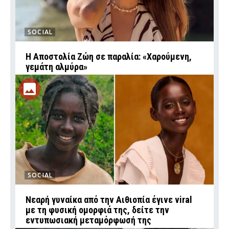
SOCIAL
Η Αποστολία Ζώη σε παραλία: «Χαρούμενη,
γεμάτη αλμύρα»
SOCIAL
Νεαρή γυναίκα από την Αιθιοπία έγινε viral
με τη φυσική ομορφιά της, δείτε την
εντυπωσιακή μεταμόρφωσή της