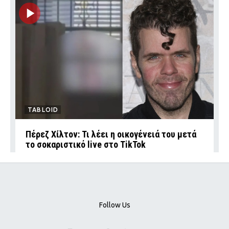
TABLOID
Πέρεζ Χίλτον: Τι λέει η οικογένειά του μετά
το σοκαριστικό live στο TikTok
Follow Us