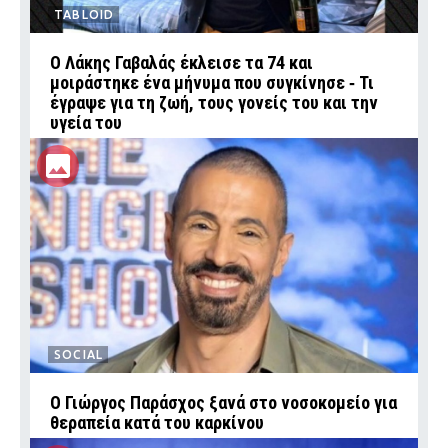
TABLOID
Ο Λάκης Γαβαλάς έκλεισε τα 74 και
μοιράστηκε ένα μήνυμα που συγκίνησε ‑ Τι
έγραψε για τη ζωή, τους γονείς του και την
υγεία του
SOCIAL
O Γιώργος Παράσχος ξανά στο νοσοκομείο για
θεραπεία κατά του καρκίνου