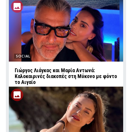
SOCIAL
Γιώργος Λιάγκας και Μαρία Αντωνά:
Καλοκαιρινές διακοπές στη Μύκονο με φόντο
το Αιγαίο