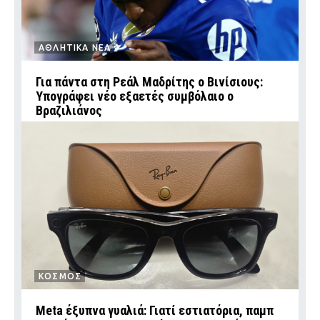
ΑΘΛΗΤΙΚΑ ΝΕΑ
Για πάντα στη Ρεάλ Μαδρίτης ο Βινίσιους:
Υπογράφει νέο εξαετές συμβόλαιο ο
Βραζιλιάνος
ΚΟΣΜΟΣ
Meta έξυπνα γυαλιά: Γιατί εστιατόρια, παμπ