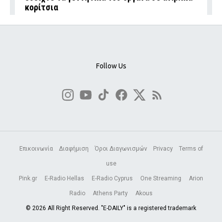
κορίτσια
Follow Us
Επικοινωνία
Διαφήμιση
Όροι Διαγωνισμών
Privacy
Terms of
use
Pink.gr
E-Radio Hellas
E-Radio Cyprus
One Streaming
Arion
Radio
Athens Party
Akous
© 2026 All Right Reserved. "E-DAILY" is a registered trademark