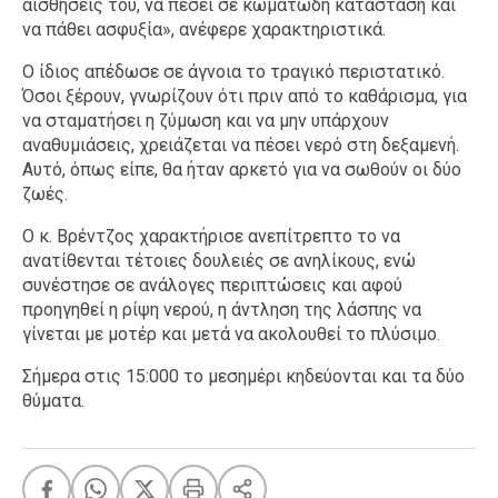
αισθήσεις του, να πέσει σε κωματώδη κατάσταση και
να πάθει ασφυξία», ανέφερε χαρακτηριστικά.
Ο ίδιος απέδωσε σε άγνοια το τραγικό περιστατικό.
Όσοι ξέρουν, γνωρίζουν ότι πριν από το καθάρισμα, για
να σταματήσει η ζύμωση και να μην υπάρχουν
αναθυμιάσεις, χρειάζεται να πέσει νερό στη δεξαμενή.
Αυτό, όπως είπε, θα ήταν αρκετό για να σωθούν οι δύο
ζωές.
Ο κ. Βρέντζος χαρακτήρισε ανεπίτρεπτο το να
ανατίθενται τέτοιες δουλειές σε ανηλίκους, ενώ
συνέστησε σε ανάλογες περιπτώσεις και αφού
προηγηθεί η ρίψη νερού, η άντληση της λάσπης να
γίνεται με μοτέρ και μετά να ακολουθεί το πλύσιμο.
Σήμερα στις 15:000 το μεσημέρι κηδεύονται και τα δύο
θύματα.