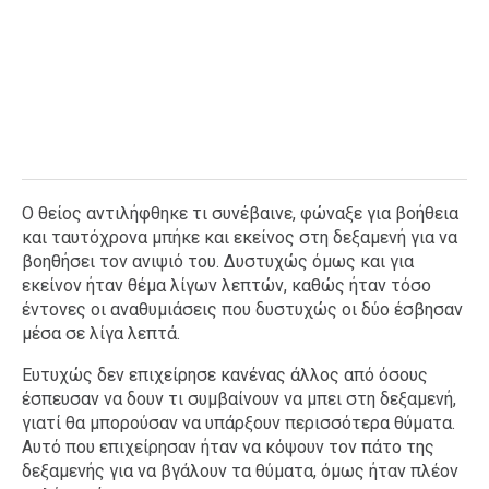
Ο θείος αντιλήφθηκε τι συνέβαινε, φώναξε για βοήθεια
και ταυτόχρονα μπήκε και εκείνος στη δεξαμενή για να
βοηθήσει τον ανιψιό του. Δυστυχώς όμως και για
εκείνον ήταν θέμα λίγων λεπτών, καθώς ήταν τόσο
έντονες οι αναθυμιάσεις που δυστυχώς οι δύο έσβησαν
μέσα σε λίγα λεπτά.
Ευτυχώς δεν επιχείρησε κανένας άλλος από όσους
έσπευσαν να δουν τι συμβαίνουν να μπει στη δεξαμενή,
γιατί θα μπορούσαν να υπάρξουν περισσότερα θύματα.
Αυτό που επιχείρησαν ήταν να κόψουν τον πάτο της
δεξαμενής για να βγάλουν τα θύματα, όμως ήταν πλέον