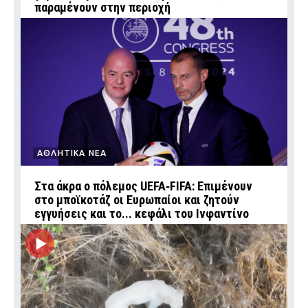
παραμένουν στην περιοχή
ΑΘΛΗΤΙΚΑ ΝΕΑ
Στα άκρα ο πόλεμος UEFA‑FIFA: Επιμένουν
στο μποϊκοτάζ οι Ευρωπαίοι και ζητούν
εγγυήσεις και το... κεφάλι του Ινφαντίνο