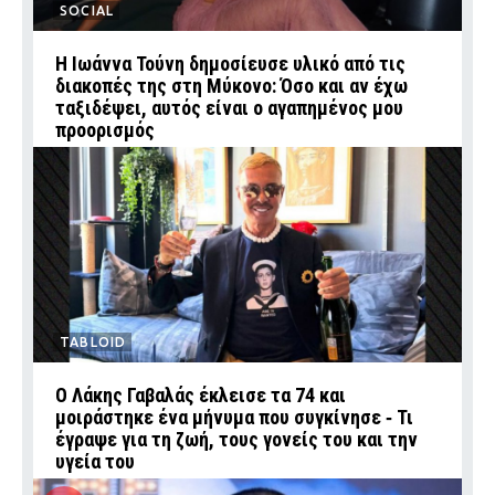
SOCIAL
Η Ιωάννα Τούνη δημοσίευσε υλικό από τις
διακοπές της στη Μύκονο: Όσο και αν έχω
ταξιδέψει, αυτός είναι ο αγαπημένος μου
προορισμός
TABLOID
Ο Λάκης Γαβαλάς έκλεισε τα 74 και
μοιράστηκε ένα μήνυμα που συγκίνησε ‑ Τι
έγραψε για τη ζωή, τους γονείς του και την
υγεία του