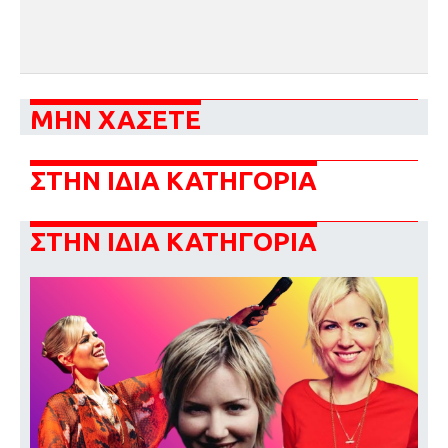
ΜΗΝ ΧΑΣΕΤΕ
ΣΤΗΝ ΙΔΙΑ ΚΑΤΗΓΟΡΙΑ
ΣΤΗΝ ΙΔΙΑ ΚΑΤΗΓΟΡΙΑ