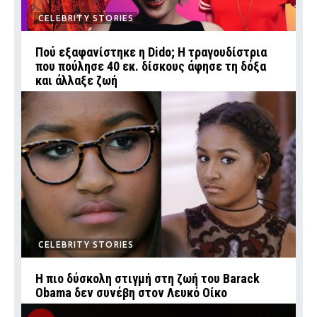
CELEBRITY STORIES
Πού εξαφανίστηκε η Dido; Η τραγουδίστρια
που πούλησε 40 εκ. δίσκους άφησε τη δόξα
και άλλαξε ζωή
CELEBRITY STORIES
Η πιο δύσκολη στιγμή στη ζωή του Barack
Obama δεν συνέβη στον Λευκό Οίκο