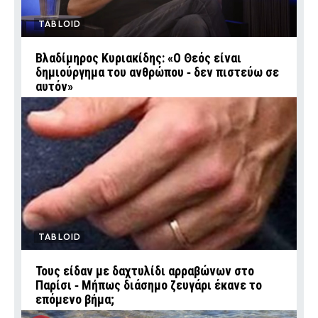
TABLOID
Βλαδίμηρος Κυριακίδης: «Ο Θεός είναι
δημιούργημα του ανθρώπου ‑ δεν πιστεύω σε
αυτόν»
TABLOID
Τους είδαν με δαχτυλίδι αρραβώνων στο
Παρίσι ‑ Μήπως διάσημο ζευγάρι έκανε το
επόμενο βήμα;