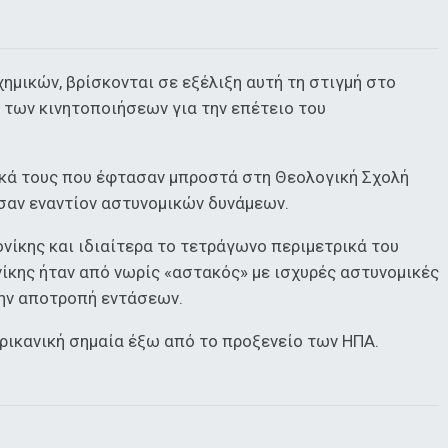
χημικών, βρίσκονται σε εξέλιξη αυτή τη στιγμή στο
 των κινητοποιήσεων για την επέτειο του
ικά τους που έφτασαν μπροστά στη Θεολογική Σχολή
σαν εναντίον αστυνομικών δυνάμεων.
νίκης και ιδιαίτερα το τετράγωνο περιμετρικά του
κης ήταν από νωρίς «αστακός» με ισχυρές αστυνομικές
την αποτροπή εντάσεων.
ρικανική σημαία έξω από το προξενείο των ΗΠΑ.