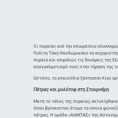
Οι πορείες ανά την επικράτεια ολοκληρώ
Πολίτη Τάκη Θεοδωρικάκο να ευχαριστήσ
πορεία και ασφαλώς τις δυνάμεις της Ελ
επαγγελματισμό τους στην τήρηση της τ
Ωστόσο, τα επεισόδια ξέσπασαν λίγο αρ
Πέτρες και μολότοφ στη Στουρνάρη
Μετά το τέλος της πορείας, εκτυλίχθηκα
όπου βρίσκονταν άτομα τα οποια φώναζα
πέτρες. Η ομάδα «ΑΙΑΝΤΑΣ» της Αστυνομί