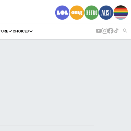
TURE
CHOICES
AGENDA
Agenda
Επιλογές
Εισιτήρια