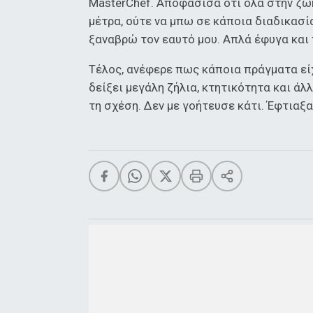
MasterChef. Αποφάσισα ότι όλα στην ζωή
μέτρα, ούτε να μπω σε κάποια διαδικασία
ξαναβρώ τον εαυτό μου. Απλά έφυγα και 
Τέλος, ανέφερε πως κάποια πράγματα είχ
δείξει μεγάλη ζήλια, κτητικότητα και ά
τη σχέση. Δεν με γοήτευσε κάτι. Έφτιαξα