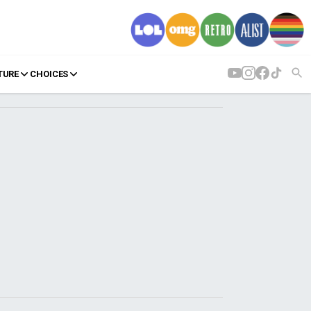
TURE
CHOICES
AGENDA
Agenda
Επιλογές
Εισιτήρια