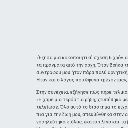
«Έζησα μια κακοποιητική σχέση 6 χρόνια
τα πράγματα από την αρχή. Όταν βρήκα τ
συντρόφου μου ήταν πάρα πολύ αρνητική,
Ήταν και ο λόγος που έφυγα τρέχοντας»,
Στην συνέχεια, εξήγησε πώς πήρε τελικ
«Είχαμε μία τεράστια ρήξη, χτυπήθηκα μ
τελείωσε. Όλο αυτό το διάστημα το είχα
πια για την ζωή μου, απευθύνθηκα στην α
νοσηλεύτηκα κιόλας, έκατσα λίγο και τα