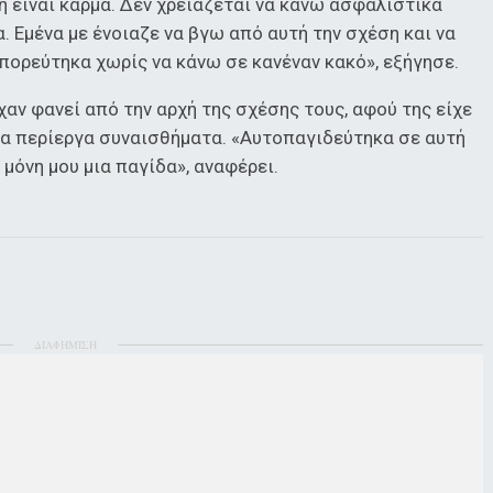
 είναι κάρμα. Δεν χρειάζεται να κάνω ασφαλιστικά
. Εμένα με ένοιαζε να βγω από αυτή την σχέση και να
πορεύτηκα χωρίς να κάνω σε κανέναν κακό», εξήγησε.
αν φανεί από την αρχή της σχέσης τους, αφού της είχε
λλα περίεργα συναισθήματα. «Αυτοπαγιδεύτηκα σε αυτή
 μόνη μου μια παγίδα», αναφέρει.
ΔΙΑΦΗΜΙΣΗ