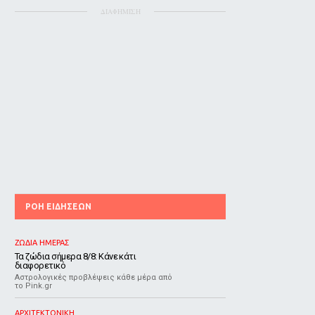
ΔΙΑΦΗΜΙΣΗ
ΡΟΗ ΕΙΔΗΣΕΩΝ
ΖΩΔΙΑ ΗΜΕΡΑΣ
Τα ζώδια σήμερα 8/8: Κάνε κάτι
διαφορετικό
Αστρολογικές προβλέψεις κάθε μέρα από
το Pink.gr
ΑΡΧΙΤΕΚΤΟΝΙΚΗ