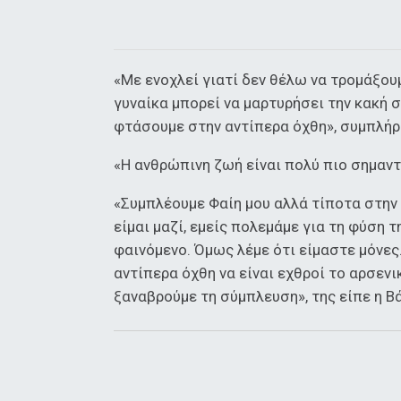
«Με ενοχλεί γιατί δεν θέλω να τρομάξουμ
γυναίκα μπορεί να μαρτυρήσει την κακή 
φτάσουμε στην αντίπερα όχθη», συμπλήρ
«Η ανθρώπινη ζωή είναι πολύ πιο σημαντ
«Συμπλέουμε Φαίη μου αλλά τίποτα στην υ
είμαι μαζί, εμείς πολεμάμε για τη φύση τ
φαινόμενο. Όμως λέμε ότι είμαστε μόνες
αντίπερα όχθη να είναι εχθροί το αρσενι
ξαναβρούμε τη σύμπλευση», της είπε η 