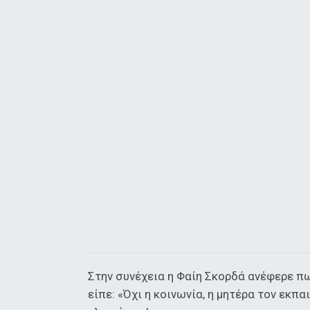
Στην συνέχεια η Φαίη Σκορδά ανέφερε πω
είπε: «Όχι η κοινωνία, η μητέρα τον εκπα