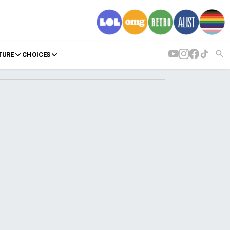
TURE
CHOICES
AGENDA
Agenda
Επιλογές
Εισιτήρια