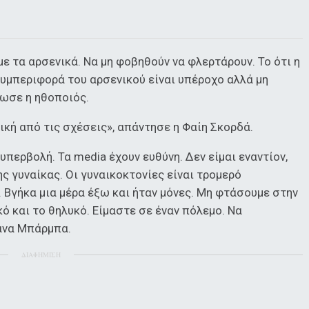
ε τα αρσενικά. Να μη φοβηθούν να φλερτάρουν. Το ότι η
συμπεριφορά του αρσενικού είναι υπέροχο αλλά μη
ωσε η ηθοποιός.
ική από τις σχέσεις», απάντησε η Φαίη Σκορδά.
περβολή. Τα media έχουν ευθύνη. Δεν είμαι εναντίον,
ης γυναίκας. Οι γυναικοκτονίες είναι τρομερό
. Βγήκα μια μέρα έξω και ήταν μόνες. Μη φτάσουμε στην
κό και το θηλυκό. Είμαστε σε έναν πόλεμο. Να
Βάνα Μπάρμπα.
ΔΙΑΦΗΜΙΣΗ