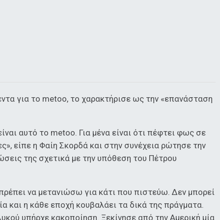
έντα για το metoo, το χαρακτήρισε ως την «επανάσταση
ναι αυτό το metoo. Για μένα είναι ότι πέφτει φως σε
», είπε η Φαίη Σκορδά και στην συνέχεια ρώτησε την
ώσεις της σχετικά με την υπόθεση του Πέτρου
 πρέπει να μετανιώσω για κάτι που πιστεύω. Δεν μπορεί
ρία και η κάθε εποχή κουβαλάει τα δικά της πράγματα.
υκού υπήρχε κακοποίηση. Ξεκίνησε από την Αμερική μία