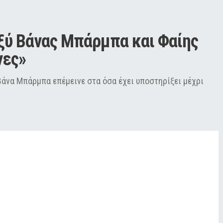
ξύ Βάνας Μπάρμπα και Φαίης 
νες»
 Βάνα Μπάρμπα επέμεινε στα όσα έχει υποστηρίξει μέχρι