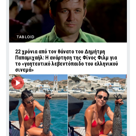
TABLOID
22 χρόνια από τον θάνατο του Δημήτρη
Παπαμιχαήλ: Η ανάρτηση της Φίνος Φιλμ για
το «γοητευτικό λεβεντόπαιδο του ελληνικού
σινεμά»