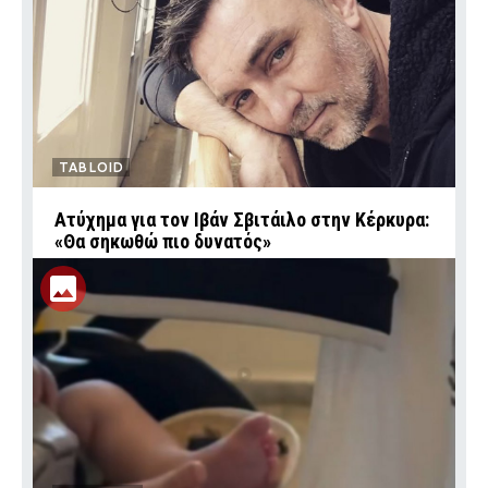
TABLOID
Ατύχημα για τον Ιβάν Σβιτάιλο στην Κέρκυρα:
«Θα σηκωθώ πιο δυνατός»