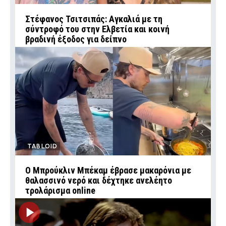
Στέφανος Τσιτσιπάς: Αγκαλιά με τη
σύντροφό του στην Ελβετία και κοινή
βραδινή έξοδος για δείπνο
TABLOID
Ο Μπρούκλιν Μπέκαμ έβρασε μακαρόνια με
θαλασσινό νερό και δέχτηκε ανελέητο
τρολάρισμα online