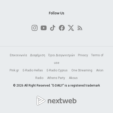
Follow Us
Επικοινωνία
Διαφήμιση
Όροι Διαγωνισμών
Privacy
Terms of
use
Pink.gr
E-Radio Hellas
E-Radio Cyprus
One Streaming
Arion
Radio
Athens Party
Akous
© 2026 All Right Reserved. "E-DAILY" is a registered trademark