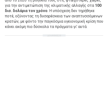
από το 2020 τη βοήθειά τους στις φτωχότερες χώρες
για την αντιμετώπιση της κλιματικής αλλαγής στα
100
δισ. δολάρια τον χρόνο
. Η υπόσχεση δεν τηρήθηκε
ποτέ, οξύνοντας τη δυσαρέσκεια των αναπτυσσόμενων
κρατών, με φόντο την παγκόσμια υγειονομική κρίση που
κάνει ακόμη πιο δύσκολα τα πράγματα γι’ αυτά.
ΔΙΑΦΗΜΙΣΗ