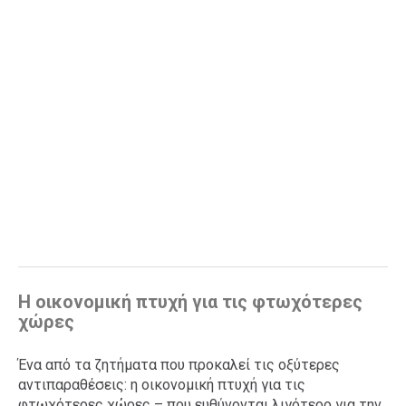
Η οικονομική πτυχή για τις φτωχότερες
χώρες
Ένα από τα ζητήματα που προκαλεί τις οξύτερες
αντιπαραθέσεις: η οικονομική πτυχή για τις
φτωχότερες χώρες – που ευθύνονται λιγότερο για την