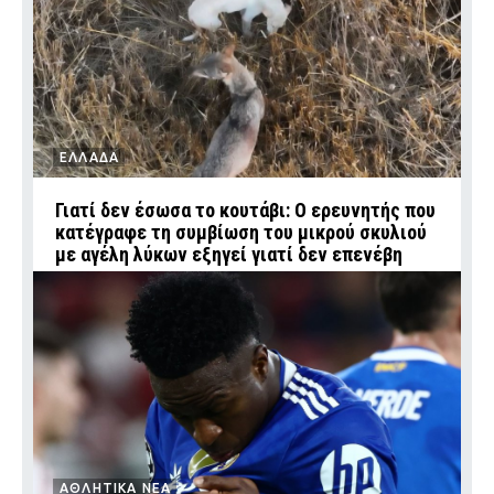
ΕΛΛΑΔΑ
Γιατί δεν έσωσα το κουτάβι: Ο ερευνητής που
κατέγραφε τη συμβίωση του μικρού σκυλιού
με αγέλη λύκων εξηγεί γιατί δεν επενέβη
ΑΘΛΗΤΙΚΑ ΝΕΑ