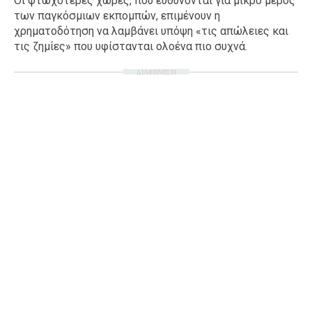
Οι φτωχότερες χώρες, που ευθύνονται για μικρό μέρος
των παγκόσμιων εκπομπών, επιμένουν η
χρηματοδότηση να λαμβάνει υπόψη «τις απώλειες και
τις ζημίες» που υφίστανται ολοένα πιο συχνά.
ΔΙΑΦΗΜΙΣΗ