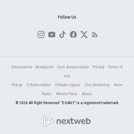
Follow Us
Επικοινωνία
Διαφήμιση
Όροι Διαγωνισμών
Privacy
Terms of
use
Pink.gr
E-Radio Hellas
E-Radio Cyprus
One Streaming
Arion
Radio
Athens Party
Akous
© 2026 All Right Reserved. "E-DAILY" is a registered trademark