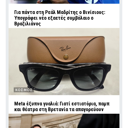
Για πάντα στη Ρεάλ Μαδρίτης ο Βινίσιους:
Υπογράφει νέο εξαετές συμβόλαιο ο
Βραζιλιάνος
ΚΟΣΜΟΣ
Meta έξυπνα γυαλιά: Γιατί εστιατόρια, παμπ
και θέατρα στη Βρετανία τα απαγορεύουν