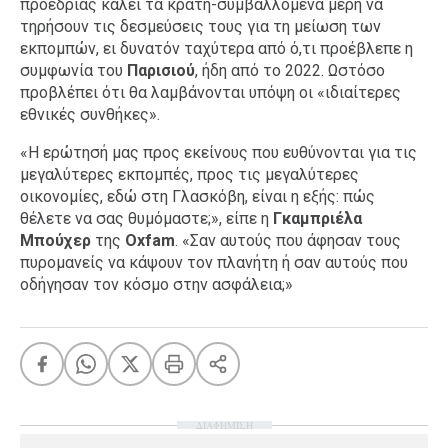
προεδρίας καλεί τα κράτη-συμβαλλόμενα μέρη να
τηρήσουν τις δεσμεύσεις τους για τη μείωση των
εκπομπών, ει δυνατόν ταχύτερα από ό,τι προέβλεπε η
συμφωνία του
Παρισιού
, ήδη από το 2022. Ωστόσο
προβλέπει ότι θα λαμβάνονται υπόψη οι «ιδιαίτερες
εθνικές συνθήκες».
«Η ερώτησή μας προς εκείνους που ευθύνονται για τις
μεγαλύτερες εκπομπές, προς τις μεγαλύτερες
οικονομίες, εδώ στη Γλασκόβη, είναι η εξής: πώς
θέλετε να σας θυμόμαστε;», είπε η
Γκαμπριέλα
Μπούχερ
της
Oxfam
. «Σαν αυτούς που άφησαν τους
πυρομανείς να κάψουν τον πλανήτη ή σαν αυτούς που
οδήγησαν τον κόσμο στην ασφάλεια;»
ΔΙΑΦΗΜΙΣΗ