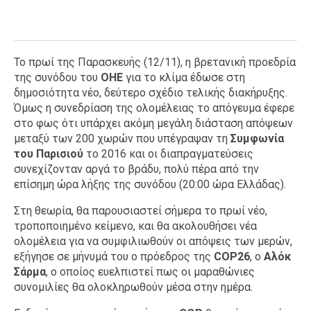
Το πρωί της Παρασκευής (12/11), η βρετανική προεδρία
της συνόδου του
ΟΗΕ
για το κλίμα έδωσε στη
δημοσιότητα νέο, δεύτερο σχέδιο τελικής διακήρυξης.
Όμως η συνεδρίαση της ολομέλειας το απόγευμα έφερε
στο φως ότι υπάρχει ακόμη μεγάλη διάσταση απόψεων
μεταξύ των 200 χωρών που υπέγραψαν τη
Σ
υμφωνία
του Παρισιού
το 2016 και οι διαπραγματεύσεις
συνεχίζονταν αργά το βράδυ, πολύ πέρα από την
επίσημη ώρα λήξης της συνόδου (20:00 ώρα Ελλάδας).
Στη θεωρία, θα παρουσιαστεί σήμερα το πρωί νέο,
τροποποιημένο κείμενο, και θα ακολουθήσει νέα
ολομέλεια για να συμφιλιωθούν οι απόψεις των μερών,
εξήγησε σε μήνυμά του ο πρόεδρος της
COP26
, ο
Αλόκ
Σάρμα
, ο οποίος ευελπιστεί πως οι μαραθώνιες
συνομιλίες θα ολοκληρωθούν μέσα στην ημέρα.