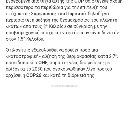
Ενδεχόμενη αποτυχία αυτής της
COP
θα στένευε ακόμη
περισσότερο τα περιθώρια για την επίτευξη του
στόχου της
Σ
υμφωνίας του Παρισιού
, δηλαδή να
περιοριστεί η αύξηση της θερμοκρασίας του πλανήτη
«κάτω» από τους 2° Κελσίου σε σύγκριση με την
προβιομηχανική εποχή και να φτάσει αν είναι δυνατόν
στον 1,5° Κελσίου.
Ο πλανήτης εξακολουθεί να οδεύει προς μια
«καταστροφική» αύξηση της θερμοκρασίας κατά 2,7°,
προειδοποιεί ο
ΟΗΕ
, παρά τις νέες δεσμεύσεις με
ορίζοντα το 2030 που ανακοινώθηκαν λίγο προτού
αρχίσει η
COP26
και κατά τη διάρκειά της.
ΔΙΑΦΗΜΙΣΗ