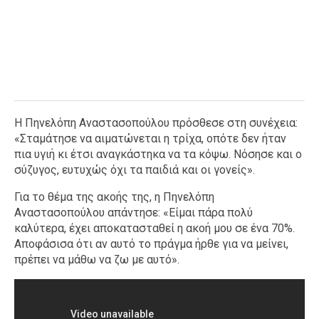
Η Πηνελόπη Αναστασοπούλου πρόσθεσε στη συνέχεια:
«Σταμάτησε να αιματώνεται η τρίχα, οπότε δεν ήταν
πια υγιή κι έτσι αναγκάστηκα να τα κόψω. Νόσησε και ο
σύζυγος, ευτυχώς όχι τα παιδιά και οι γονείς».
Για το θέμα της ακοής της, η Πηνελόπη
Αναστασοπούλου απάντησε: «Είμαι πάρα πολύ
καλύτερα, έχει αποκατασταθεί η ακοή μου σε ένα 70%.
Αποφάσισα ότι αν αυτό το πράγμα ήρθε για να μείνει,
πρέπει να μάθω να ζω με αυτό».