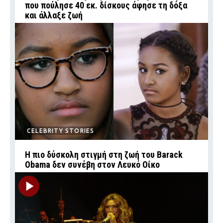
που πούλησε 40 εκ. δίσκους άφησε τη δόξα
και άλλαξε ζωή
CELEBRITY STORIES
Η πιο δύσκολη στιγμή στη ζωή του Barack
Obama δεν συνέβη στον Λευκό Οίκο