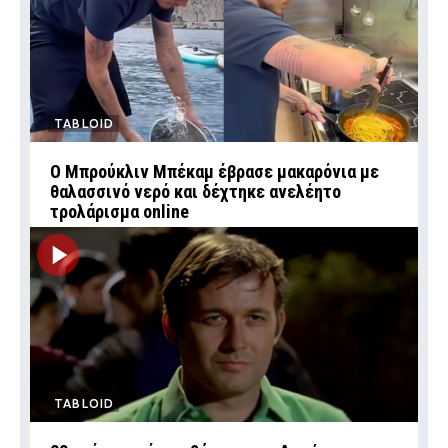
TABLOID
Ο Μπρούκλιν Μπέκαμ έβρασε μακαρόνια με
θαλασσινό νερό και δέχτηκε ανελέητο
τρολάρισμα online
TABLOID