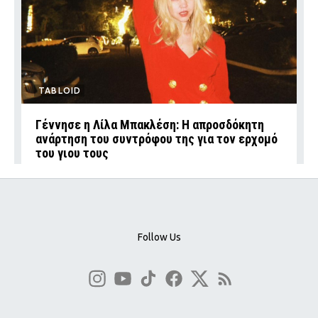
TABLOID
Γέννησε η Λίλα Μπακλέση: Η απροσδόκητη
ανάρτηση του συντρόφου της για τον ερχομό
του γιου τους
Follow Us