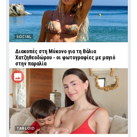
SOCIAL
Διακοπές στη Μύκονο για τη Βάλια
Χατζηθεοδώρου ‑ οι φωτογραφίες με μαγιό
στην παραλία
TABLOID