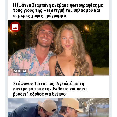
H Ιωάννα Σιαμπάνη ανέβασε φωτογραφίες με
τους γιους της – Η στιγμή του θηλασμού και
οι μέρες χωρίς πρόγραμμα
SOCIAL
Στέφανος Τσιτσιπάς: Αγκαλιά με τη
σύντροφό του στην Ελβετία και κοινή
βραδινή έξοδος για δείπνο