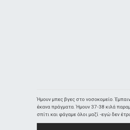
Ήμουν μπες βγες στο νοσοκομείο. Έμπαιν
έκανα πράγματα. Ήμουν 37-38 κιλά παρα
σπίτι και φάγαμε όλοι μαζί -εγώ δεν έτ