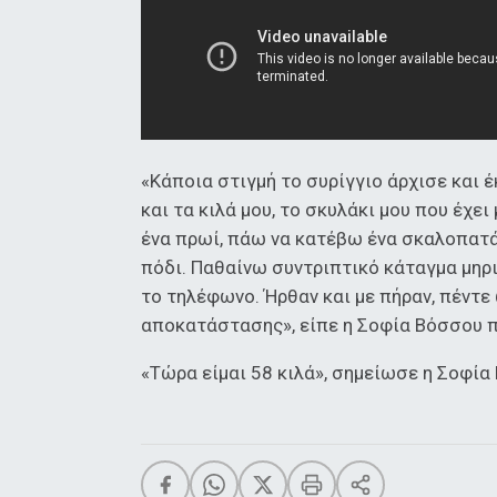
«Κάποια στιγμή το συρίγγιο άρχισε και έ
και τα κιλά μου, το σκυλάκι μου που έχε
ένα πρωί, πάω να κατέβω ένα σκαλοπατά
πόδι. Παθαίνω συντριπτικό κάταγμα μηρι
το τηλέφωνο. Ήρθαν και με πήραν, πέντε
αποκατάστασης», είπε η Σοφία Βόσσου π
«Τώρα είμαι 58 κιλά», σημείωσε η Σοφία