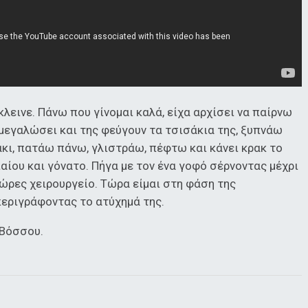
κλεινε. Πάνω που γίνομαι καλά, είχα αρχίσει να παίρνω
ι μεγαλώσει και της φεύγουν τα τσισάκια της, ξυπνάω
κι, πατάω πάνω, γλιστράω, πέφτω και κάνει κρακ το
αίου και γόνατο. Πήγα με τον ένα γοφό σέρνοντας μέχρι
 ώρες χειρουργείο. Τώρα είμαι στη φάση της
εριγράφοντας το ατύχημά της.
 Βόσσου.