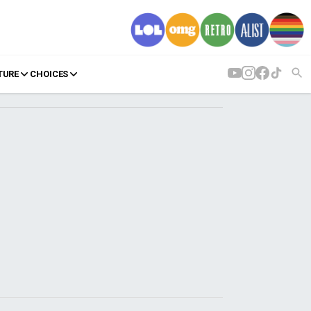
TURE
CHOICES
AGENDA
Agenda
Επιλογές
Εισιτήρια