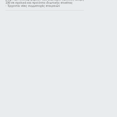
230 σε σχολικά και προϊόντα ιδιωτικής ετικέτας
- Έρχονται νέες συμμετοχές εταιρειών