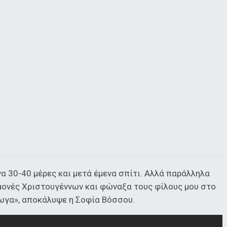
α 30-40 μέρες και μετά έμενα σπίτι. Αλλά παράλληλα
μονές Χριστουγέννων και φώναξα τους φίλους μου στο
ρωγα», αποκάλυψε η Σοφία Βόσσου.