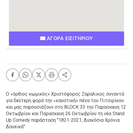
Ταξίδια
Style
Σπίτι
Family
Σχέσεις
ΑΓΟΡΑ ΕΙΣΙΤΗΡΙΟΥ
AGENDA
Agenda
Επιλογές
Εισιτήρια
Ο «όρθιος κωμικός» Χριστόφορος Ζαραλίκος συναντά
για δεύτερη φορά την «καυστική» πένα του Πιτσιρίκου
και μας παρουσιάζουν στο BLOCK 33 την Παρασκευη 12
Οκτωβρίου και Παρασκευη 26 Οκτωβρίου τη νέα Stand
Up Comedy παράσταση "1821-2021, Διακόσια Χρόνια
Δανεικά".