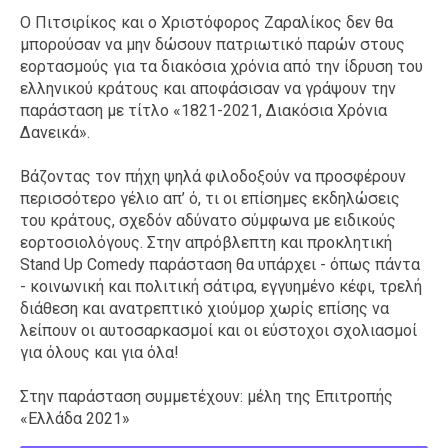
Ο Πιτσιρίκος και ο Χριστόφορος Ζαραλίκος δεν θα
μπορούσαν να μην δώσουν πατριωτικό παρών στους
εορτασμούς για τα διακόσια χρόνια από την ίδρυση του
ελληνικού κράτους και αποφάσισαν να γράψουν την
παράσταση με τίτλο «1821-2021, Διακόσια Χρόνια
Δανεικά».
Βάζοντας τον πήχη ψηλά φιλοδοξούν να προσφέρουν
περισσότερο γέλιο απ’ ό, τι οι επίσημες εκδηλώσεις
του κράτους, σχεδόν αδύνατο σύμφωνα με ειδικούς
εορτοσιολόγους. Στην απρόβλεπτη και προκλητική
Stand Up Comedy παράσταση θα υπάρχει - όπως πάντα
- κοινωνική και πολιτική σάτιρα, εγγυημένο κέφι, τρελή
διάθεση και ανατρεπτικό χιούμορ χωρίς επίσης να
λείπουν οι αυτοσαρκασμοί και οι εύστοχοι σχολιασμοί
για όλους και για όλα!
Στην παράσταση συμμετέχουν: μέλη της Επιτροπής
«Ελλάδα 2021»