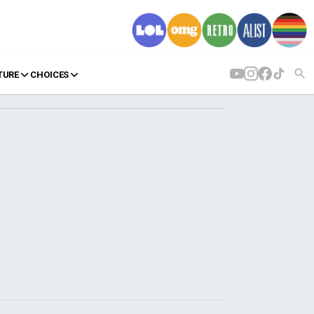
TURE
CHOICES
AGENDA
Agenda
Επιλογές
Εισιτήρια