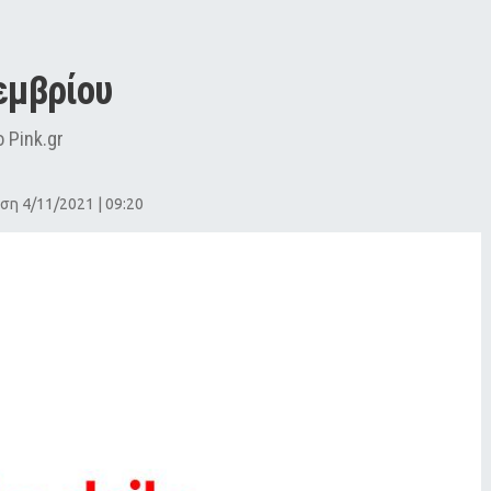
εμβρίου
 Pink.gr
ση 4/11/2021 | 09:20