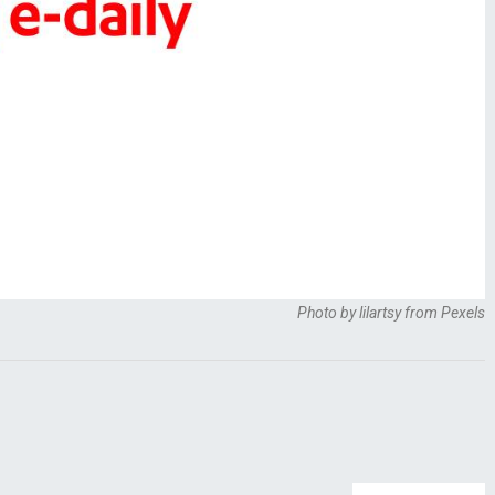
Photo by lilartsy from Pexels