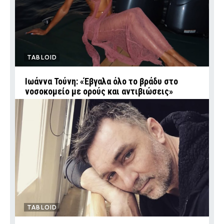
TABLOID
Ιωάννα Τούνη: «Έβγαλα όλο το βράδυ στο
νοσοκομείο με ορούς και αντιβιώσεις»
TABLOID