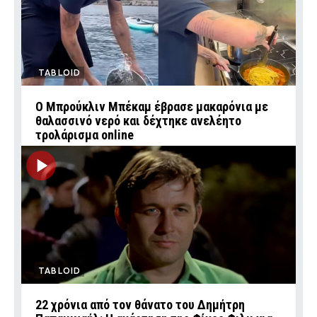
TABLOID
Ο Μπρούκλιν Μπέκαμ έβρασε μακαρόνια με
θαλασσινό νερό και δέχτηκε ανελέητο
τρολάρισμα online
TABLOID
22 χρόνια από τον θάνατο του Δημήτρη