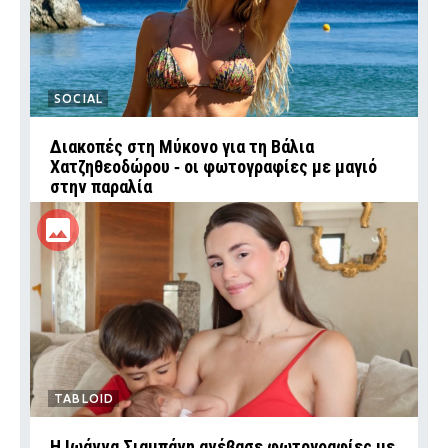
SOCIAL
Διακοπές στη Μύκονο για τη Βάλια
Χατζηθεοδώρου ‑ οι φωτογραφίες με μαγιό
στην παραλία
TABLOID
H Ιωάννα Σιαμπάνη ανέβασε φωτογραφίες με