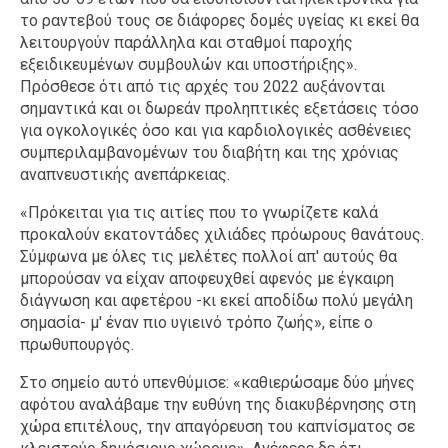
το ραντεβού τους σε διάφορες δομές υγείας κι εκεί θα
λειτουργούν παράλληλα και σταθμοί παροχής
εξειδικευμένων συμβουλών και υποστήριξης».
Πρόσθεσε ότι από τις αρχές του 2022 αυξάνονται
σημαντικά και οι δωρεάν προληπτικές εξετάσεις τόσο
για ογκολογικές όσο και για καρδιολογικές ασθένειες
συμπεριλαμβανομένων του διαβήτη και της χρόνιας
αναπνευστικής ανεπάρκειας.
«Πρόκειται για τις αιτίες που το γνωρίζετε καλά
προκαλούν εκατοντάδες χιλιάδες πρόωρους θανάτους.
Σύμφωνα με όλες τις μελέτες πολλοί απ' αυτούς θα
μπορούσαν να είχαν αποφευχθεί αφενός με έγκαιρη
διάγνωση και αφετέρου -κι εκεί αποδίδω πολύ μεγάλη
σημασία- μ' έναν πιο υγιεινό τρόπο ζωής», είπε ο
πρωθυπουργός.
Στο σημείο αυτό υπενθύμισε: «καθιερώσαμε δύο μήνες
αφότου αναλάβαμε την ευθύνη της διακυβέρνησης στη
χώρα επιτέλους, την απαγόρευση του καπνίσματος σε