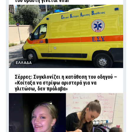
του δράστη γίνεται viral
ΕΛΛΑΔΑ
Σέρρες: Συγκλονίζει η κατάθεση του οδηγού –
«Κοίταξα να στρίψω αριστερά για να
γλιτώσω, δεν πρόλαβα»