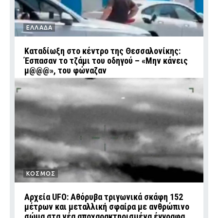
ΕΛΛΑΔΑ
Καταδίωξη στο κέντρο της Θεσσαλονίκης:
Έσπασαν το τζάμι του οδηγού – «Μην κάνεις
μ@@@», του φώναζαν
ΚΟΣΜΟΣ
Αρχεία UFO: Αθόρυβα τριγωνικά σκάφη 152
μέτρων και μεταλλική σφαίρα με ανθρώπινο
σώμα στα νέα αποχαρακτηρισμένα έγγραφα