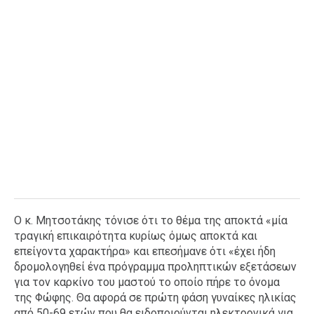
Ο κ. Μητσοτάκης τόνισε ότι το θέμα της αποκτά «μία
τραγική επικαιρότητα κυρίως όμως αποκτά και
επείγοντα χαρακτήρα» και επεσήμανε ότι «έχει ήδη
δρομολογηθεί ένα πρόγραμμα προληπτικών εξετάσεων
για τον καρκίνο του μαστού το οποίο πήρε το όνομα
της Φώφης. Θα αφορά σε πρώτη φάση γυναίκες ηλικίας
από 50-69 ετών που θα ειδοποιούνται ηλεκτρονικά για