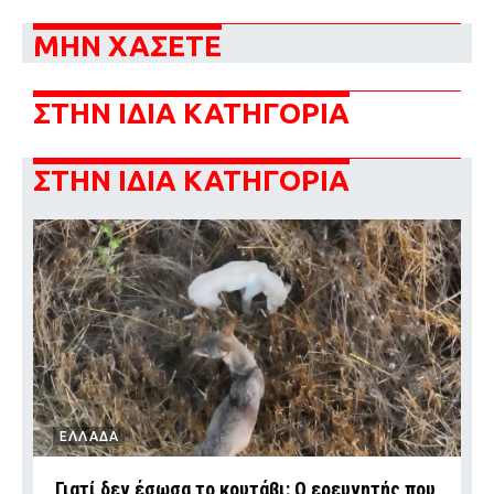
ΜΗΝ ΧΑΣΕΤΕ
ΣΤΗΝ ΙΔΙΑ ΚΑΤΗΓΟΡΙΑ
ΣΤΗΝ ΙΔΙΑ ΚΑΤΗΓΟΡΙΑ
ΕΛΛΑΔΑ
Γιατί δεν έσωσα το κουτάβι: Ο ερευνητής που