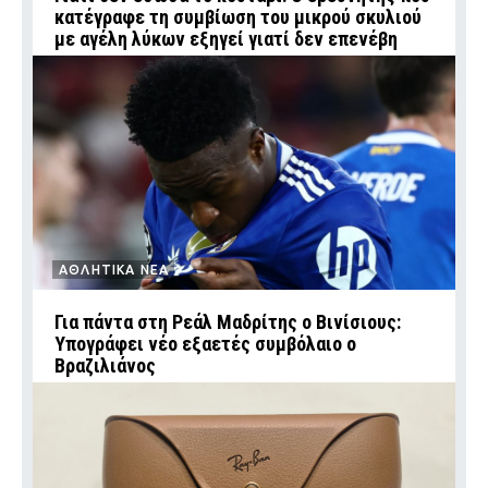
κατέγραφε τη συμβίωση του μικρού σκυλιού
με αγέλη λύκων εξηγεί γιατί δεν επενέβη
ΑΘΛΗΤΙΚΑ ΝΕΑ
Για πάντα στη Ρεάλ Μαδρίτης ο Βινίσιους:
Υπογράφει νέο εξαετές συμβόλαιο ο
Βραζιλιάνος