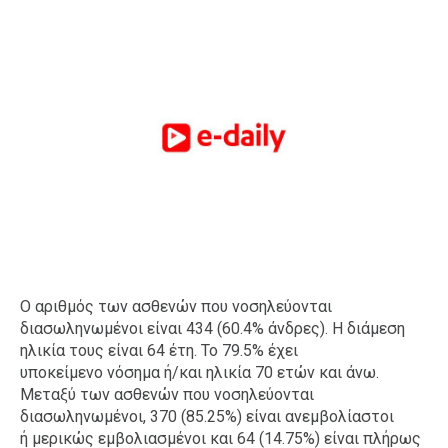
Ο αριθμός των ασθενών που νοσηλεύονται
διασωληνωμένοι είναι 434 (60.4% άνδρες). Η διάμεση
ηλικία τους είναι 64 έτη. To 79.5% έχει
υποκείμενο νόσημα ή/και ηλικία 70 ετών και άνω.
Μεταξύ των ασθενών που νοσηλεύονται
διασωληνωμένοι, 370 (85.25%) είναι ανεμβολίαστοι
ή μερικώς εμβολιασμένοι και 64 (14.75%) είναι πλήρως