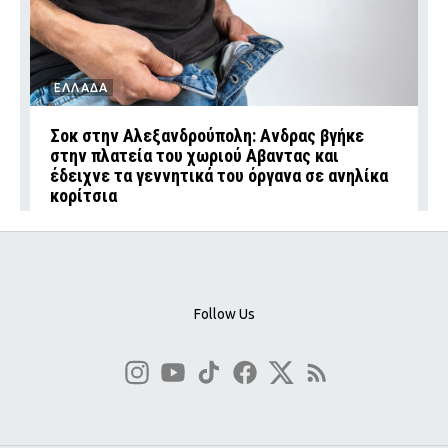
ΕΛΛΑΔΑ
Σοκ στην Αλεξανδρούπολη: Ανδρας βγήκε
στην πλατεία του χωριού Αβαντας και
έδειχνε τα γεννητικά του όργανα σε ανηλίκα
κορίτσια
Follow Us