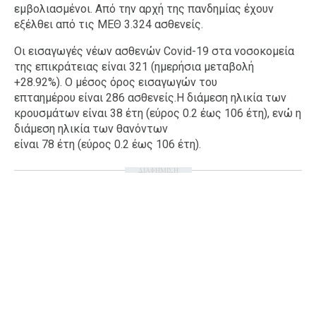
εμβολιασμένοι. Από την αρχή της πανδημίας έχουν
εξέλθει από τις ΜΕΘ 3.324 ασθενείς.
Οι εισαγωγές νέων ασθενών Covid-19 στα νοσοκομεία
της επικράτειας είναι 321 (ημερήσια μεταβολή
+28.92%). Ο μέσος όρος εισαγωγών του
επταημέρου είναι 286 ασθενείς.Η διάμεση ηλικία των
κρουσμάτων είναι 38 έτη (εύρος 0.2 έως 106 έτη), ενώ η
διάμεση ηλικία των θανόντων
είναι 78 έτη (εύρος 0.2 έως 106 έτη).
ΔΙΑΦΗΜΙΣΗ