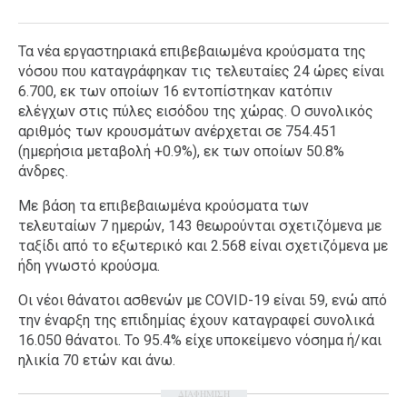
Τα νέα εργαστηριακά επιβεβαιωμένα κρούσματα της
νόσου που καταγράφηκαν τις τελευταίες 24 ώρες είναι
6.700, εκ των οποίων 16 εντοπίστηκαν κατόπιν
ελέγχων στις πύλες εισόδου της χώρας. Ο συνολικός
αριθμός των κρουσμάτων ανέρχεται σε 754.451
(ημερήσια μεταβολή +0.9%), εκ των οποίων 50.8%
άνδρες.
Με βάση τα επιβεβαιωμένα κρούσματα των
τελευταίων 7 ημερών, 143 θεωρούνται σχετιζόμενα με
ταξίδι από το εξωτερικό και 2.568 είναι σχετιζόμενα με
ήδη γνωστό κρούσμα.
Οι νέοι θάνατοι ασθενών με COVID-19 είναι 59, ενώ από
την έναρξη της επιδημίας έχουν καταγραφεί συνολικά
16.050 θάνατοι. Το 95.4% είχε υποκείμενο νόσημα ή/και
ηλικία 70 ετών και άνω.
ΔΙΑΦΗΜΙΣΗ