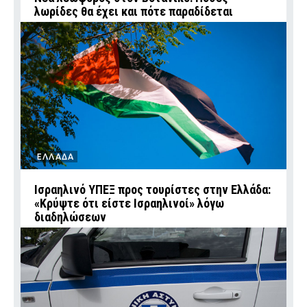
λωρίδες θα έχει και πότε παραδίδεται
ΕΛΛΑΔΑ
Ισραηλινό ΥΠΕΞ προς τουρίστες στην Ελλάδα:
«Κρύψτε ότι είστε Ισραηλινοί» λόγω
διαδηλώσεων