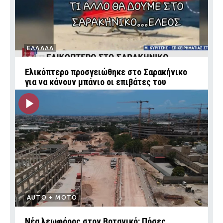
ΕΛΛΑΔΑ
Ελικόπτερο προσγειώθηκε στο Σαρακήνικο
για να κάνουν μπάνιο οι επιβάτες του
AUTO + MOTO
Νέα λεωφόρος στον Βοτανικό: Πόσες