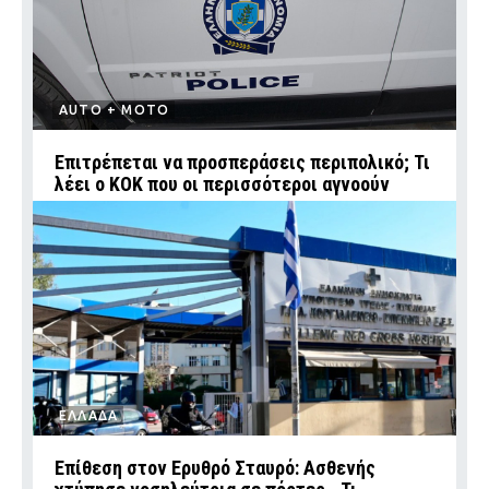
AUTO + MOTO
Επιτρέπεται να προσπεράσεις περιπολικό; Τι
λέει ο ΚΟΚ που οι περισσότεροι αγνοούν
ΕΛΛΑΔΑ
Επίθεση στον Ερυθρό Σταυρό: Ασθενής