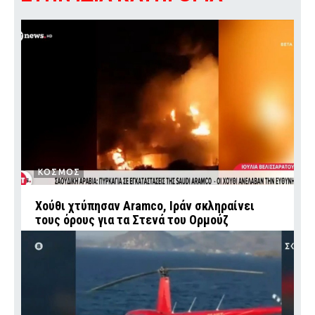
ΚΟΣΜΟΣ
Χούθι χτύπησαν Aramco, Ιράν σκληραίνει
τους όρους για τα Στενά του Ορμούζ