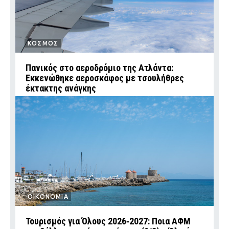
ΚΟΣΜΟΣ
Πανικός στο αεροδρόμιο της Ατλάντα:
Εκκενώθηκε αεροσκάφος με τσουλήθρες
έκτακτης ανάγκης
ΟΙΚΟΝΟΜΙΑ
Τουρισμός για Όλους 2026‑2027: Ποια ΑΦΜ