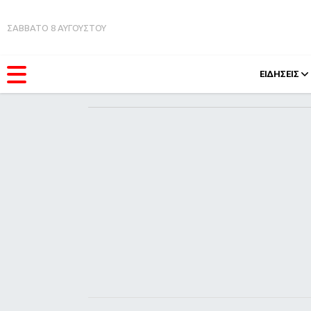
ΣΑΒΒΑΤΟ 8 ΑΥΓΟΥΣΤΟΥ
ΕΙΔΗΣΕΙΣ
ΚΑΤΗΓΟΡΊΕΣ
FEEDS
Ειδήσεις
Πάσχ
Θέματα
Retro
Videos
OMG
Podcasts
A-Lis
Viral
Xmas
Life