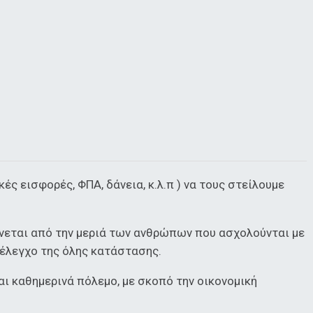
ές εισφορές, ΦΠΑ, δάνεια, κ.λ.π ) να τους στείλουμε
νεται από την μεριά των ανθρώπων που ασχολούνται με
ν έλεγχο της όλης κατάστασης.
αι καθημερινά πόλεμο, με σκοπό την οικονομική