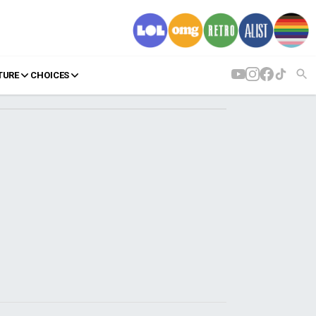
TURE
CHOICES
AGENDA
Agenda
Επιλογές
Εισιτήρια