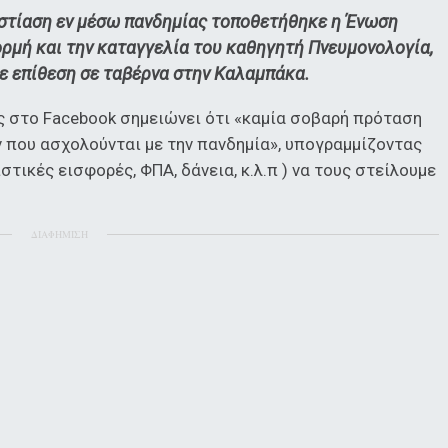
εστίαση εν μέσω πανδημίας τοποθετήθηκε η Ένωση
ρμή και την καταγγελία του καθηγητή Πνευμονολογία,
 επίθεση σε ταβέρνα στην Καλαμπάκα.
ς στο Facebook σημειώνει ότι «καμία σοβαρή πρόταση
 που ασχολούνται με την πανδημία», υπογραμμίζοντας
στικές εισφορές, ΦΠΑ, δάνεια, κ.λ.π ) να τους στείλουμε
ΔΙΑΦΗΜΙΣΗ