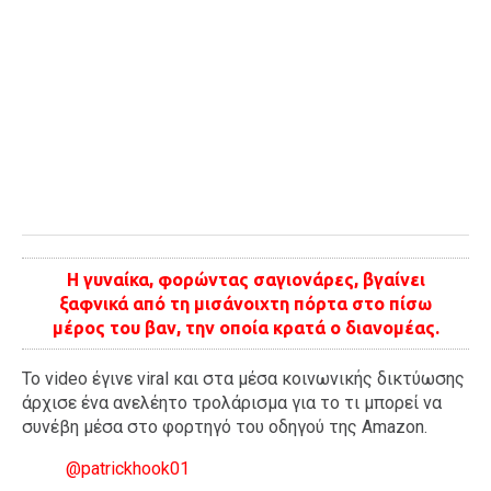
Η γυναίκα, φορώντας σαγιονάρες, βγαίνει
ξαφνικά από τη μισάνοιχτη πόρτα στο πίσω
μέρος του βαν, την οποία κρατά ο διανομέας.
Το video έγινε viral και στα μέσα κοινωνικής δικτύωσης
άρχισε ένα ανελέητο τρολάρισμα για το τι μπορεί να
συνέβη μέσα στο φορτηγό του οδηγού της Amazon.
@patrickhook01