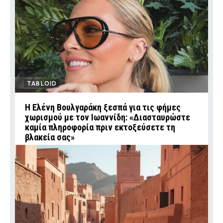
TABLOID
Η Ελένη Βουλγαράκη ξεσπά για τις φήμες
χωρισμού με τον Ιωαννίδη: «Διασταυρώστε
καμία πληροφορία πριν εκτοξεύσετε τη
βλακεία σας»