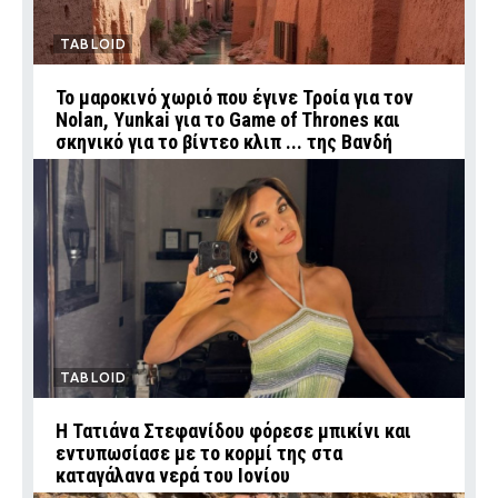
TABLOID
Το μαροκινό χωριό που έγινε Τροία για τον
Nolan, Yunkai για το Game of Thrones και
σκηνικό για το βίντεο κλιπ ... της Βανδή
TABLOID
Η Τατιάνα Στεφανίδου φόρεσε μπικίνι και
εντυπωσίασε με το κορμί της στα
καταγάλανα νερά του Ιονίου