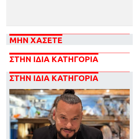
ΜΗΝ ΧΑΣΕΤΕ
ΣΤΗΝ ΙΔΙΑ ΚΑΤΗΓΟΡΙΑ
ΣΤΗΝ ΙΔΙΑ ΚΑΤΗΓΟΡΙΑ