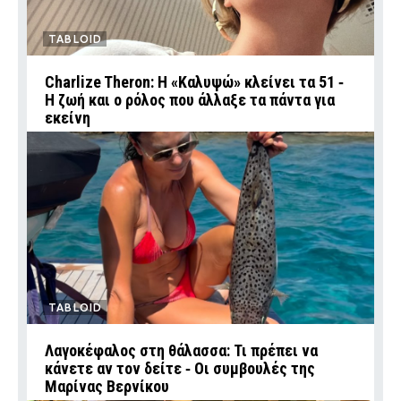
TABLOID
Charlize Theron: Η «Καλυψώ» κλείνει τα 51 ‑
H ζωή και ο ρόλος που άλλαξε τα πάντα για
εκείνη
TABLOID
Λαγοκέφαλος στη θάλασσα: Τι πρέπει να
κάνετε αν τον δείτε ‑ Οι συμβουλές της
Μαρίνας Βερνίκου