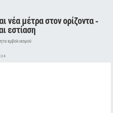
ι νέα μέτρα στον ορίζοντα ‑ 
και εστίαση
τητα εμβολιασμού
8:24