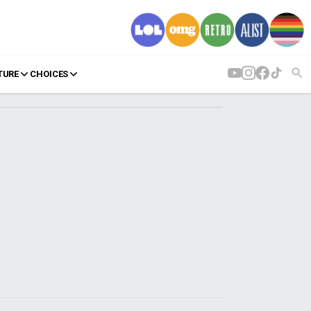
TURE
CHOICES
AGENDA
Agenda
Επιλογές
Εισιτήρια