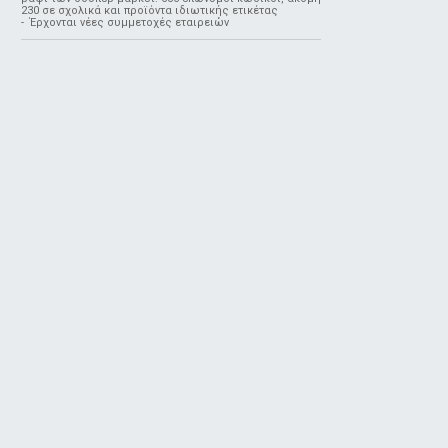
230 σε σχολικά και προϊόντα ιδιωτικής ετικέτας
- Έρχονται νέες συμμετοχές εταιρειών