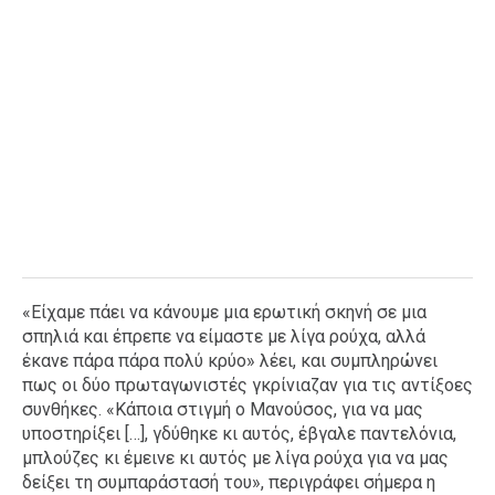
«Είχαμε πάει να κάνουμε μια ερωτική σκηνή σε μια
σπηλιά και έπρεπε να είμαστε με λίγα ρούχα, αλλά
έκανε πάρα πάρα πολύ κρύο» λέει, και συμπληρώνει
πως οι δύο πρωταγωνιστές γκρίνιαζαν για τις αντίξοες
συνθήκες. «Κάποια στιγμή ο Μανούσος, για να μας
υποστηρίξει […], γδύθηκε κι αυτός, έβγαλε παντελόνια,
μπλούζες κι έμεινε κι αυτός με λίγα ρούχα για να μας
δείξει τη συμπαράστασή του», περιγράφει σήμερα η