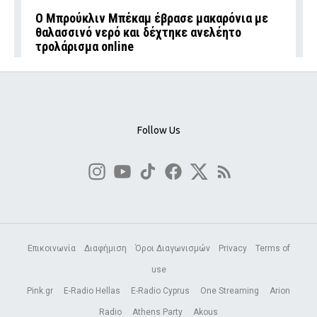
Ο Μπρούκλιν Μπέκαμ έβρασε μακαρόνια με
θαλασσινό νερό και δέχτηκε ανελέητο
τρολάρισμα online
Follow Us
Επικοινωνία
Διαφήμιση
Όροι Διαγωνισμών
Privacy
Terms of
use
Pink.gr
E-Radio Hellas
E-Radio Cyprus
One Streaming
Arion
Radio
Athens Party
Akous