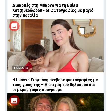
Διακοπές στη Μύκονο για τη Βάλια
Χατζηθεοδώρου ‑ οι φωτογραφίες με μαγιό
στην παραλία
TABLOID
H Ιωάννα Σιαμπάνη ανέβασε φωτογραφίες με
τους γιους της – Η στιγμή του θηλασμού και
οι μέρες χωρίς πρόγραμμα