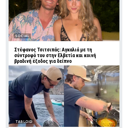
SOCIAL
Στέφανος Τσιτσιπάς: Αγκαλιά με τη
σύντροφό του στην Ελβετία και κοινή
βραδινή έξοδος για δείπνο
TABLOID