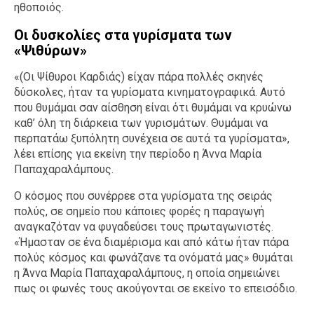
ηθοποιός.
Οι δυσκολίες στα γυρίσματα των
«Ψιθύρων»
«(Οι Ψίθυροι Καρδιάς) είχαν πάρα πολλές σκηνές
δύσκολες, ήταν τα γυρίσματα κινηματογραφικά. Αυτό
που θυμάμαι σαν αίσθηση είναι ότι θυμάμαι να κρυώνω
καθ’ όλη τη διάρκεια των γυρισμάτων. Θυμάμαι να
περπατάω ξυπόλητη συνέχεια σε αυτά τα γυρίσματα»,
λέει επίσης για εκείνη την περίοδο η Άννα Μαρία
Παπαχαραλάμπους.
Ο κόσμος που συνέρρεε στα γυρίσματα της σειράς
πολύς, σε σημείο που κάποιες φορές η παραγωγή
αναγκαζόταν να φυγαδεύσει τους πρωταγωνιστές.
«Ήμασταν σε ένα διαμέρισμα και από κάτω ήταν πάρα
πολύς κόσμος και φωνάζανε τα ονόματά μας» θυμάται
η Άννα Μαρία Παπαχαραλάμπους, η οποία σημειώνει
πως οι φωνές τους ακούγονται σε εκείνο το επεισόδιο.