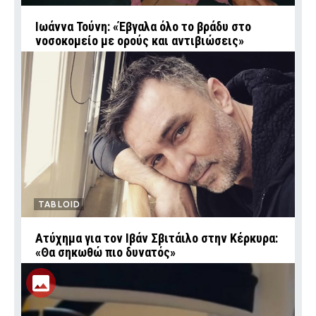
Ιωάννα Τούνη: «Έβγαλα όλο το βράδυ στο
νοσοκομείο με ορούς και αντιβιώσεις»
TABLOID
Ατύχημα για τον Ιβάν Σβιτάιλο στην Κέρκυρα:
«Θα σηκωθώ πιο δυνατός»