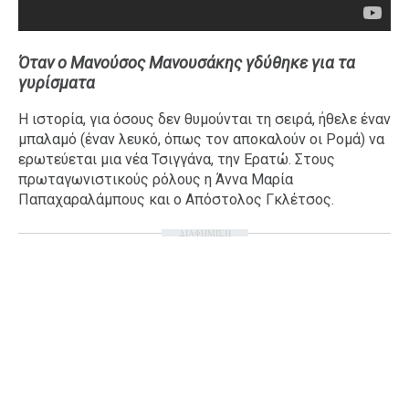
Όταν ο Μανούσος Μανουσάκης γδύθηκε για τα
γυρίσματα
Η ιστορία, για όσους δεν θυμούνται τη σειρά, ήθελε έναν
μπαλαμό (έναν λευκό, όπως τον αποκαλούν οι Ρομά) να
ερωτεύεται μια νέα Τσιγγάνα, την Ερατώ. Στους
πρωταγωνιστικούς ρόλους η Άννα Μαρία
Παπαχαραλάμπους και ο Απόστολος Γκλέτσος.
ΔΙΑΦΗΜΙΣΗ