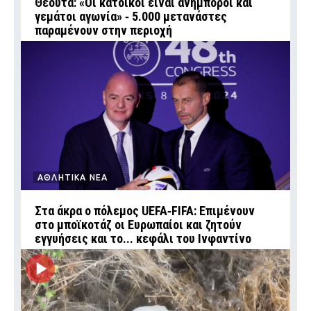
Θέουτα: «Οι κάτοικοι είναι ανήμποροι και
γεμάτοι αγωνία» ‑ 5.000 μετανάστες
παραμένουν στην περιοχή
ΑΘΛΗΤΙΚΑ ΝΕΑ
Στα άκρα ο πόλεμος UEFA‑FIFA: Επιμένουν
στο μποϊκοτάζ οι Ευρωπαίοι και ζητούν
εγγυήσεις και το... κεφάλι του Ινφαντίνο