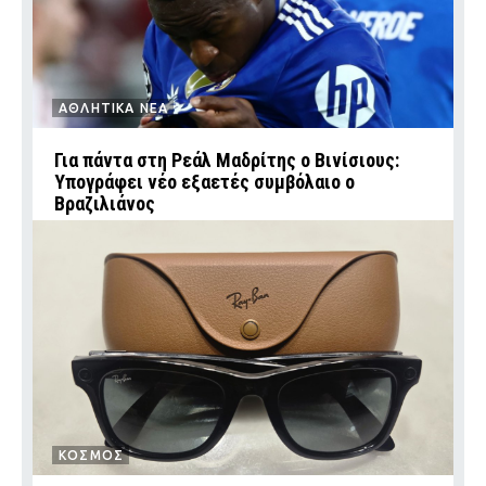
ΑΘΛΗΤΙΚΑ ΝΕΑ
Για πάντα στη Ρεάλ Μαδρίτης ο Βινίσιους:
Υπογράφει νέο εξαετές συμβόλαιο ο
Βραζιλιάνος
ΚΟΣΜΟΣ