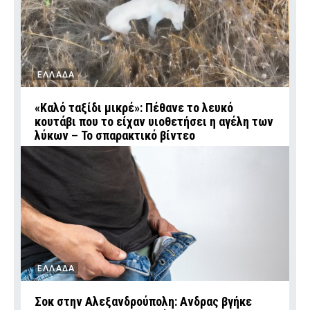
ΕΛΛΑΔΑ
«Καλό ταξίδι μικρέ»: Πέθανε το λευκό
κουτάβι που το είχαν υιοθετήσει η αγέλη των
λύκων – Το σπαρακτικό βίντεο
ΕΛΛΑΔΑ
Σοκ στην Αλεξανδρούπολη: Ανδρας βγήκε