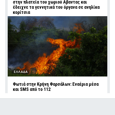
στην πλατεία του χωριού Αβαντας και
έδειχνε τα γεννητικά του όργανα σε ανηλίκα
κορίτσια
ΕΛΛΑΔΑ
Φωτιά στην Κρήνη Φαρσάλων: Εναέρια μέσα
και SMS από το 112