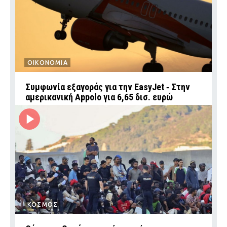
ΟΙΚΟΝΟΜΙΑ
Συμφωνία εξαγοράς για την EasyJet ‑ Στην
αμερικανική Appolo για 6,65 δισ. ευρώ
ΚΟΣΜΟΣ