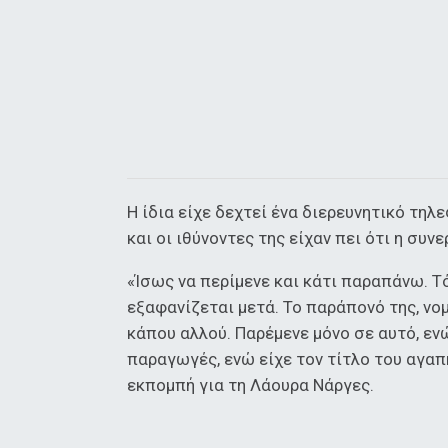
Η ίδια είχε δεχτεί ένα διερευνητικό τη
και οι ιθύνοντες της είχαν πει ότι η συ
«Ίσως να περίμενε και κάτι παραπάνω. Τό
εξαφανίζεται μετά. Το παράπονό της, νομ
κάπου αλλού. Παρέμενε μόνο σε αυτό, εν
παραγωγές, ενώ είχε τον τίτλο του αγαπ
εκπομπή για τη Λάουρα Νάργες.