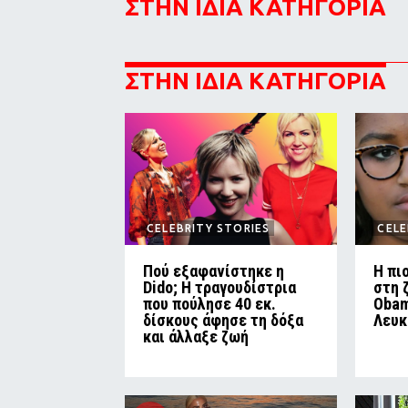
ΣΤΗΝ ΙΔΙΑ ΚΑΤΗΓΟΡΙΑ
ΣΤΗΝ ΙΔΙΑ ΚΑΤΗΓΟΡΙΑ
CELEBRITY STORIES
CELE
Πού εξαφανίστηκε η
Η πι
Dido; Η τραγουδίστρια
στη 
που πούλησε 40 εκ.
Obam
δίσκους άφησε τη δόξα
Λευκ
και άλλαξε ζωή