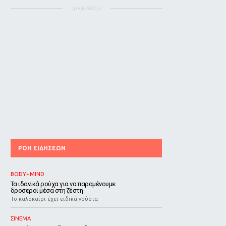
ΔΙΑΦΗΜΙΣΗ
ΡΟΗ ΕΙΔΗΣΕΩΝ
BODY+MIND
Τα ιδανικά ρούχα για να παραμένουμε
δροσεροί μέσα στη ζέστη
To καλοκαίρι έχει ειδικά γούστα
ΣΙΝΕΜΑ