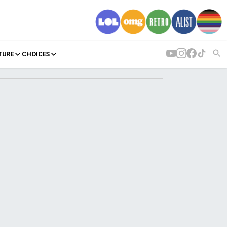
TURE
CHOICES
AGENDA
Agenda
Επιλογές
Εισιτήρια