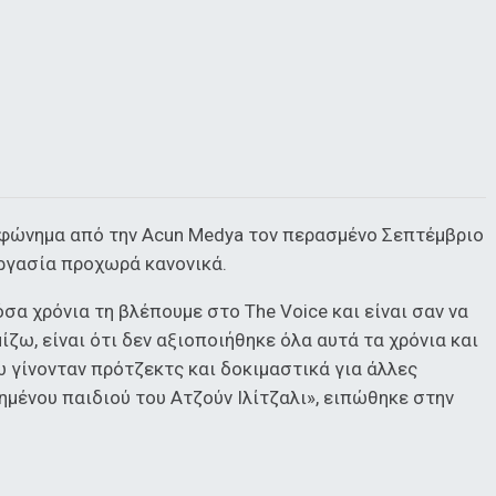
λεφώνημα από την Acun Medya τον περασμένο Σεπτέμβριο
νεργασία προχωρά κανονικά.
σα χρόνια τη βλέπουμε στο The Voice και είναι σαν να
ίζω, είναι ότι δεν αξιοποιήθηκε όλα αυτά τα χρόνια και
ώ γίνονταν πρότζεκτς και δοκιμαστικά για άλλες
ημένου παιδιού του Ατζούν Ιλίτζαλι», ειπώθηκε στην