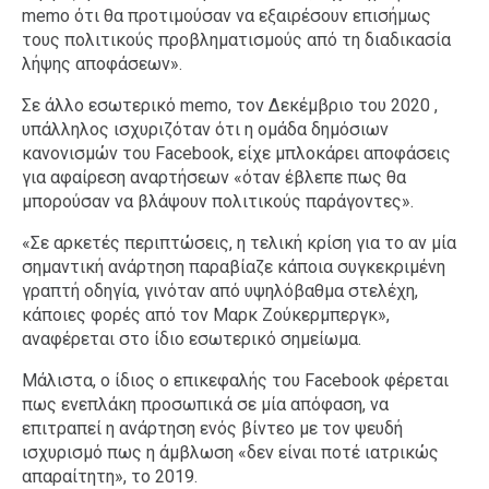
memo ότι θα προτιμούσαν να εξαιρέσουν επισήμως
τους πολιτικούς προβληματισμούς από τη διαδικασία
λήψης αποφάσεων».
Σε άλλο εσωτερικό memo, τον Δεκέμβριο του 2020 ,
υπάλληλος ισχυριζόταν ότι η ομάδα δημόσιων
κανονισμών του Facebook, είχε μπλοκάρει αποφάσεις
για αφαίρεση αναρτήσεων «όταν έβλεπε πως θα
μπορούσαν να βλάψουν πολιτικούς παράγοντες».
«Σε αρκετές περιπτώσεις, η τελική κρίση για το αν μία
σημαντική ανάρτηση παραβίαζε κάποια συγκεκριμένη
γραπτή οδηγία, γινόταν από υψηλόβαθμα στελέχη,
κάποιες φορές από τον Μαρκ Ζούκερμπεργκ»,
αναφέρεται στο ίδιο εσωτερικό σημείωμα.
Μάλιστα, ο ίδιος ο επικεφαλής του Facebook φέρεται
πως ενεπλάκη προσωπικά σε μία απόφαση, να
επιτραπεί η ανάρτηση ενός βίντεο με τον ψευδή
ισχυρισμό πως η άμβλωση «δεν είναι ποτέ ιατρικώς
απαραίτητη», το 2019.