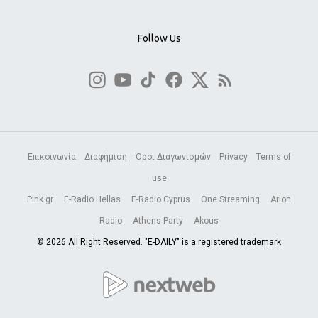
Follow Us
Επικοινωνία
Διαφήμιση
Όροι Διαγωνισμών
Privacy
Terms of
use
Pink.gr
E-Radio Hellas
E-Radio Cyprus
One Streaming
Arion
Radio
Athens Party
Akous
© 2026 All Right Reserved. "E-DAILY" is a registered trademark