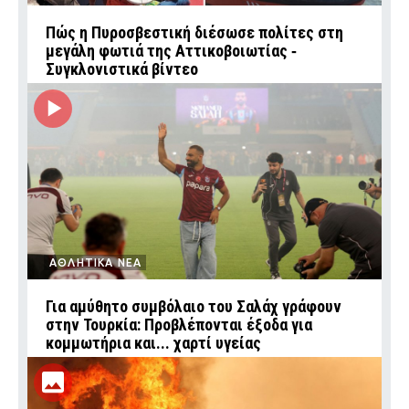
Πώς η Πυροσβεστική διέσωσε πολίτες στη
μεγάλη φωτιά της Αττικοβοιωτίας ‑
Συγκλονιστικά βίντεο
ΑΘΛΗΤΙΚΑ ΝΕΑ
Για αμύθητο συμβόλαιο του Σαλάχ γράφουν
στην Τουρκία: Προβλέπονται έξοδα για
κομμωτήρια και... χαρτί υγείας