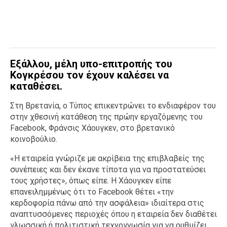
Εξάλλου, μέλη υπο-επιτροπής του
Κογκρέσου τον έχουν καλέσει να
καταθέσει.
Στη Βρετανία, ο Τύπος επικεντρώνει το ενδιαφέρον του
στην χθεσινή κατάθεση της πρώην εργαζόμενης του
Facebook, Φράνσις Χάουγκεν, στο βρετανικό
κοινοβούλιο.
«Η εταιρεία γνώριζε με ακρίβεια της επιβλαβείς της
συνέπειες και δεν έκανε τίποτα για να προστατεύσει
τους χρήστες», όπως είπε. Η Χάουγκεν είπε
επανειλημμένως ότι το Facebook θέτει «την
κερδοφορία πάνω από την ασφάλεια» ιδιαίτερα στις
αναπτυσσόμενες περιοχές όπου η εταιρεία δεν διαθέτει
γλωσσική ή πολιτιστική τεχνογνωσία για να ρυθμίζει