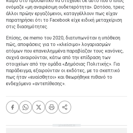
καιρό στο προσωπικό να στοχεύει σε αυτό που ο ίδιος
ονόμαζε «μη αναιρέσιμη ουδετερότητα». Ωστόσο, τρεις
άλλοι πρώην εργαζόμενοι, καταγγέλλουν πως είχαν
παρατηρήσει ότι το Facebook είχε ειδική μεταχείριση
στις διασημότητες.
Επίσης, σε memo του 2020, διατυπωνόταν η υπόθεση
πώς, αποφάσεις για το «κλείσιμο» λογαριασμών
ατόμων που επανειλημμένα παραβίαζαν τους κανόνες,
συχνά αναιρούνταν, κάτω από την επίδραση των
στοιχείων από την ομάδα «Δημόσιας Πολιτικής». Για
παράδειγμα, εξαιρούνταν οι εκδότες, με το σκεπτικό
πως ήταν «ευαίσθητοι» και θεωρήθηκε πιθανό το
ενδεχόμενο «αντεπίθεσης».
ΔΙΑΦΗΜΙΣΗ