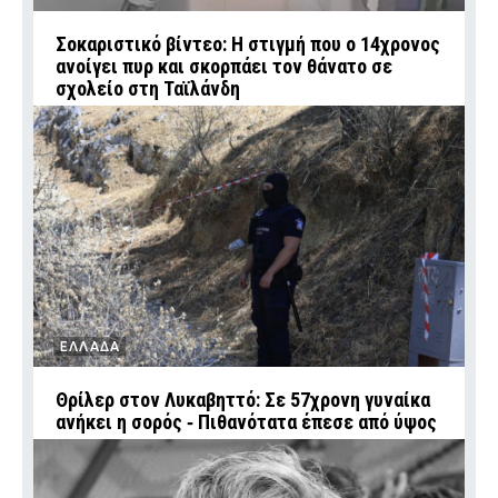
Σοκαριστικό βίντεο: Η στιγμή που ο 14χρονος
ανοίγει πυρ και σκορπάει τον θάνατο σε
σχολείο στη Ταϊλάνδη
ΕΛΛΑΔΑ
Θρίλερ στον Λυκαβηττό: Σε 57χρονη γυναίκα
ανήκει η σορός ‑ Πιθανότατα έπεσε από ύψος