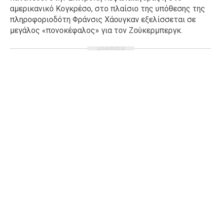
αμερικανικό Κογκρέσο, στο πλαίσιο της υπόθεσης της
πληροφοριοδότη Φράνσις Χάουγκαν εξελίσσεται σε
μεγάλος «πονοκέφαλος» για τον Ζούκερμπεργκ.
ΔΙΑΦΗΜΙΣΗ