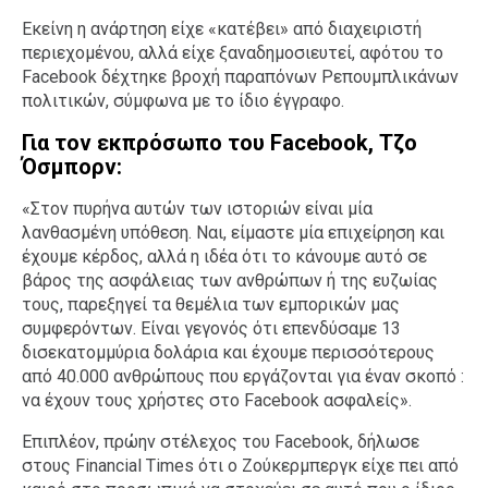
Εκείνη η ανάρτηση είχε «κατέβει» από διαχειριστή
περιεχομένου, αλλά είχε ξαναδημοσιευτεί, αφότου το
Facebook δέχτηκε βροχή παραπόνων Ρεπουμπλικάνων
πολιτικών, σύμφωνα με το ίδιο έγγραφο.
Για τον εκπρόσωπο του Facebook, Τζο
Όσμπορν:
«Στον πυρήνα αυτών των ιστοριών είναι μία
λανθασμένη υπόθεση. Ναι, είμαστε μία επιχείρηση και
έχουμε κέρδος, αλλά η ιδέα ότι το κάνουμε αυτό σε
βάρος της ασφάλειας των ανθρώπων ή της ευζωίας
τους, παρεξηγεί τα θεμέλια των εμπορικών μας
συμφερόντων. Είναι γεγονός ότι επενδύσαμε 13
δισεκατομμύρια δολάρια και έχουμε περισσότερους
από 40.000 ανθρώπους που εργάζονται για έναν σκοπό :
να έχουν τους χρήστες στο Facebook ασφαλείς».
Επιπλέον, πρώην στέλεχος του Facebook, δήλωσε
στους Financial Times ότι ο Ζούκερμπεργκ είχε πει από