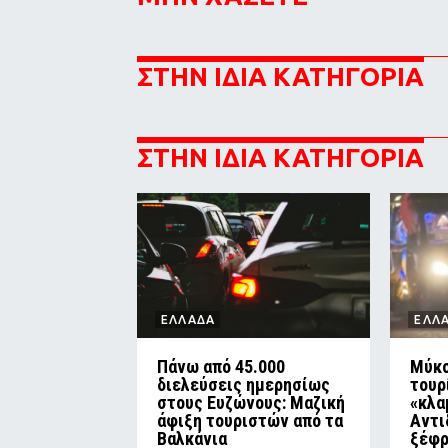
ΣΤΗΝ ΙΔΙΑ ΚΑΤΗΓΟΡΙΑ
ΣΤΗΝ ΙΔΙΑ ΚΑΤΗΓΟΡΙΑ
ΕΛΛΑΔΑ
ΕΛΛ
Πάνω από 45.000
Μύκο
διελεύσεις ημερησίως
τουρ
στους Ευζώνους: Μαζική
«κλα
άφιξη τουριστών από τα
Αντι
Βαλκάνια
ξέφρ