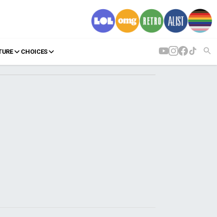
TURE
CHOICES
AGENDA
Agenda
Επιλογές
Εισιτήρια