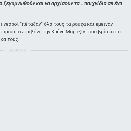
α ξεγυμνωθούν και να αρχίσουν τα… παιχνίδια σε ένα
ι νεαροί “πέταξαν” όλα τους τα ρούχα και έμειναν
τορικό σιντριβάνι, την Κρήνη Μοροζίνι που βρίσκεται
κά τους.
ΔΙΑΦΗΜΙΣΗ