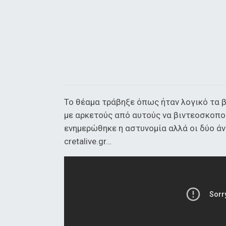
Το θέαμα τράβηξε όπως ήταν λογικό τα 
με αρκετούς από αυτούς να βιντεοσκοπού
ενημερώθηκε η αστυνομία αλλά οι δύο άν
cretalive.gr…