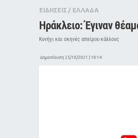
City Guide
ΕΙΔΗΣΕΙΣ
/
ΕΛΛΑΔΑ
Pop Culture
Ηράκλειο: Έγιναν θέαμ
Agenda
Κυνήγι και σκηνές απείρου κάλλους
Δημοσίευση 25/10/2021 | 10:14