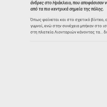
άνδρες στο Ηράκλειο, που αποφάσισαν ν
από τα πιο κεντρικά σημεία της πόλης.
Όπως φαίνεται και στο σχετικό βίντεο, ο
γuμνοί, ενώ στην συνέχεια μπήκαν στο ισ
στη πλατεία Λιονταριών κάνοντας τα… δι