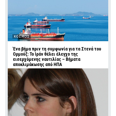
ΚΟΣΜΟΣ
Ένα βήμα πριν τη συμφωνία για τα Στενά του
Ορμούζ: Το Ιράν θέλει έλεγχο της
εισερχόμενης ναυτιλίας – Βήματα
αποκλιμάκωσης από ΗΠΑ