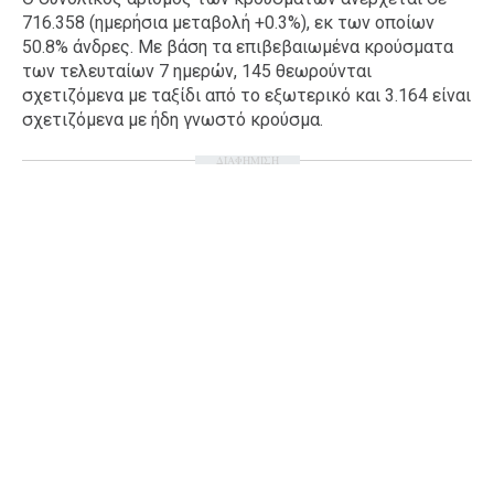
716.358 (ημερήσια μεταβολή +0.3%), εκ των οποίων
50.8% άνδρες. Με βάση τα επιβεβαιωμένα κρούσματα
των τελευταίων 7 ημερών, 145 θεωρούνται
σχετιζόμενα με ταξίδι από το εξωτερικό και 3.164 είναι
σχετιζόμενα με ήδη γνωστό κρούσμα.
ΔΙΑΦΗΜΙΣΗ