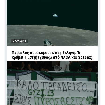
ΚΟΣΜΟΣ
Πύραυλος προσέκρουσε στη Σελήνη: Τι
κρύβει η «σιγή ιχθύος» από NASA και SpaceX;