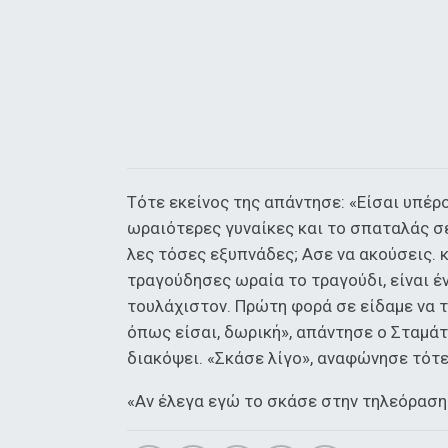
Τότε εκείνος της απάντησε: «Είσαι υπέρο
ωραιότερες γυναίκες και το σπαταλάς σε
λες τόσες εξυπνάδες; Ασε να ακούσεις. 
τραγούδησες ωραία το τραγούδι, είναι έ
τουλάχιστον. Πρώτη φορά σε είδαμε να τ
όπως είσαι, δωρική», απάντησε ο Σταμά
διακόψει. «Σκάσε λίγο», αναφώνησε τότ
«Αν έλεγα εγώ το σκάσε στην τηλεόραση 