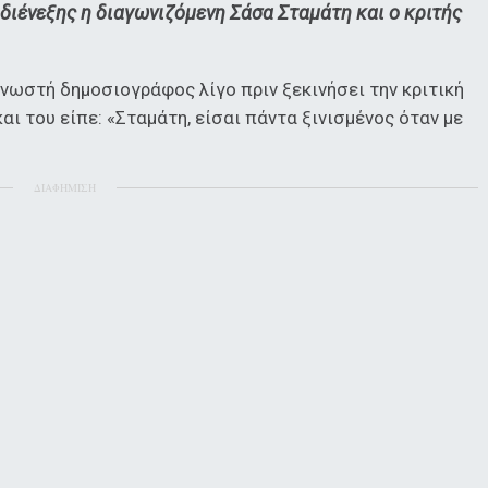
διένεξης η διαγωνιζόμενη Σάσα Σταμάτη και ο κριτής
γνωστή δημοσιογράφος λίγο πριν ξεκινήσει την κριτική
ι του είπε: «Σταμάτη, είσαι πάντα ξινισμένος όταν με
ΔΙΑΦΗΜΙΣΗ