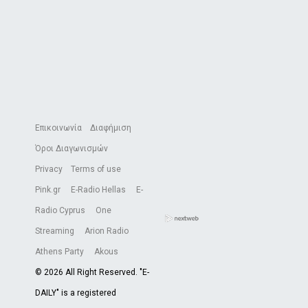
Επικοινωνία
Διαφήμιση
Όροι Διαγωνισμών
Privacy
Terms of use
Pink.gr
E-Radio Hellas
E-
Radio Cyprus
One
Streaming
Arion Radio
Athens Party
Akous
© 2026 All Right Reserved. "E-
DAILY" is a registered