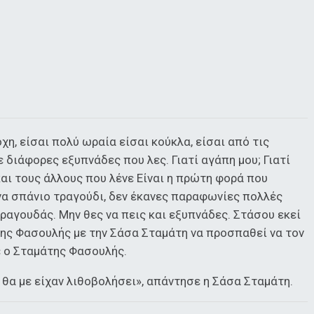
χη, είσαι πολύ ωραία είσαι κούκλα, είσαι από τις
 διάφορες εξυπνάδες που λες. Γιατί αγάπη μου; Γιατί
και τους άλλους που λένε Είναι η πρώτη φορά που
να σπάνιο τραγούδι, δεν έκανες παραφωνίες πολλές
ραγουδάς. Μην θες να πεις και εξυπνάδες. Στάσου εκεί
της Φασουλής με την Σάσα Σταμάτη να προσπαθεί να τον
ε ο Σταμάτης Φασουλής.
θα με είχαν λιθοβολήσει», απάντησε η Σάσα Σταμάτη.