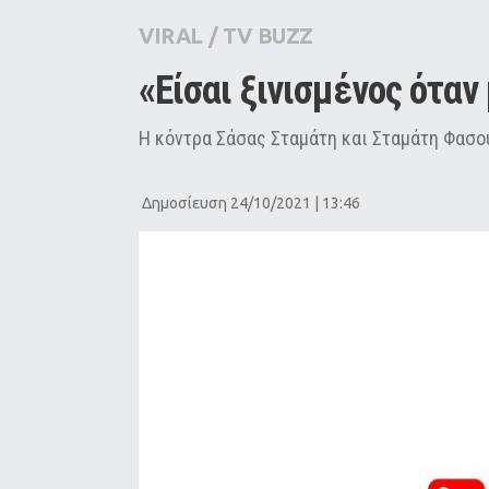
City Guide
VIRAL
/
TV BUZZ
Pop Culture
«Είσαι ξινισμένος όταν
Agenda
Η κόντρα Σάσας Σταμάτη και Σταμάτη Φασο
Δημοσίευση 24/10/2021 | 13:46