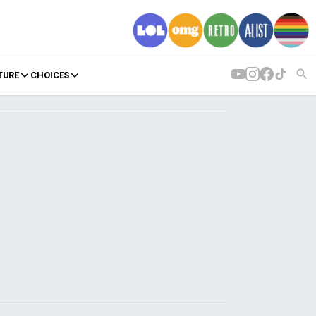
TURE
CHOICES
AGENDA
Agenda
Επιλογές
Εισιτήρια