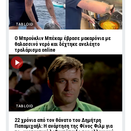
TABLOID
Ο Μπρούκλιν Μπέκαμ έβρασε μακαρόνια με
θαλασσινό νερό και δέχτηκε ανελέητο
τρολάρισμα online
TABLOID
22 χρόνια από τον θάνατο του Δημήτρη
Παπαμιχαήλ: Η ανάρτηση της Φίνος Φιλμ για