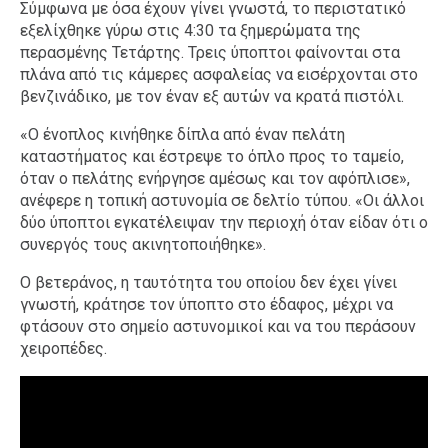
Σύμφωνα με όσα έχουν γίνει γνωστά, το περιστατικό
εξελίχθηκε γύρω στις 4:30 τα ξημερώματα της
περασμένης Τετάρτης. Τρεις ύποπτοι φαίνονται στα
πλάνα από τις κάμερες ασφαλείας να εισέρχονται στο
βενζινάδικο, με τον έναν εξ αυτών να κρατά πιστόλι.
«Ο ένοπλος κινήθηκε δίπλα από έναν πελάτη
καταστήματος και έστρεψε το όπλο προς το ταμείο,
όταν ο πελάτης ενήργησε αμέσως και τον αφόπλισε»,
ανέφερε η τοπική αστυνομία σε δελτίο τύπου. «Οι άλλοι
δύο ύποπτοι εγκατέλειψαν την περιοχή όταν είδαν ότι ο
συνεργός τους ακινητοποιήθηκε».
Ο βετεράνος, η ταυτότητα του οποίου δεν έχει γίνει
γνωστή, κράτησε τον ύποπτο στο έδαφος, μέχρι να
φτάσουν στο σημείο αστυνομικοί και να του περάσουν
χειροπέδες.