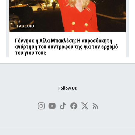
TABLOID
Γέννησε η Λίλα Μπακλέση: Η απροσδόκητη
ανάρτηση του συντρόφου της για τον ερχομό
του γιου τους
Follow Us