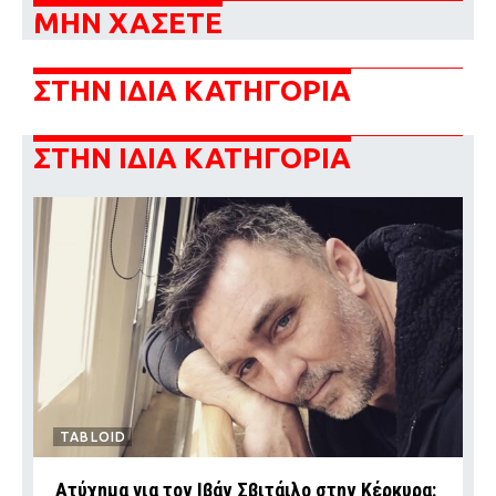
ΜΗΝ ΧΑΣΕΤΕ
ΣΤΗΝ ΙΔΙΑ ΚΑΤΗΓΟΡΙΑ
ΣΤΗΝ ΙΔΙΑ ΚΑΤΗΓΟΡΙΑ
TABLOID
Ατύχημα για τον Ιβάν Σβιτάιλο στην Κέρκυρα: