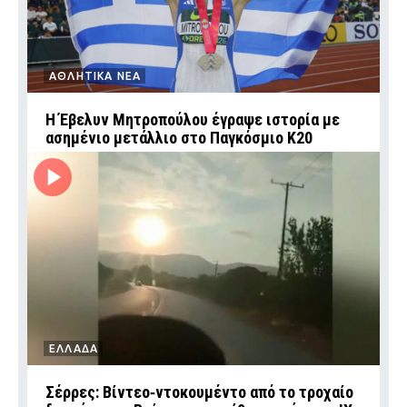
ΑΘΛΗΤΙΚΑ ΝΕΑ
Η Έβελυν Μητροπούλου έγραψε ιστορία με
ασημένιο μετάλλιο στο Παγκόσμιο Κ20
ΕΛΛΑΔΑ
Σέρρες: Βίντεο‑ντοκουμέντο από το τροχαίο