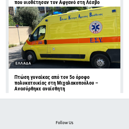
που υιοθέτησαν τον Αφγανό στη Λέσβο
ΕΛΛΑΔΑ
Πτώση γυναίκας από τον 5ο όροφο
πολυκατοικίας στη Μιχαλακοπούλου –
Ανασύρθηκε αναίσθητη
Follow Us