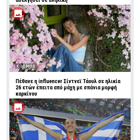
ΚΟΣΜΟΣ
Πέθανε η influencer Σίντνεϊ Τάουλ σε ηλικία
26 ετών έπειτα από μάχη με σπάνια μορφή
καρκίνου