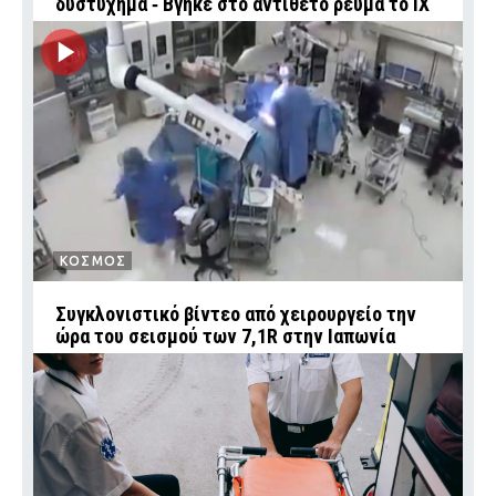
δυστύχημα ‑ Βγήκε στο αντίθετο ρεύμα το ΙΧ
ΚΟΣΜΟΣ
Συγκλονιστικό βίντεο από χειρουργείο την
ώρα του σεισμού των 7,1R στην Ιαπωνία