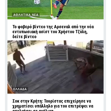
ΑΘΛΗΤΙΚΑ ΝΕΑ
Το φοβερό βίντεο της Αρσεναλ από την νέα
εντυπωσιακή ασίστ του Χρήστου Τζόλη,
δείτε βίντεο
ΕΛΛΑΔΑ
Σοκ στην Κρήτη: Τουρίστας επιχείρησε να
χρηματίσει υπάλληλο για του επιτρέψει να
ασελγήσει σε ανήλικη