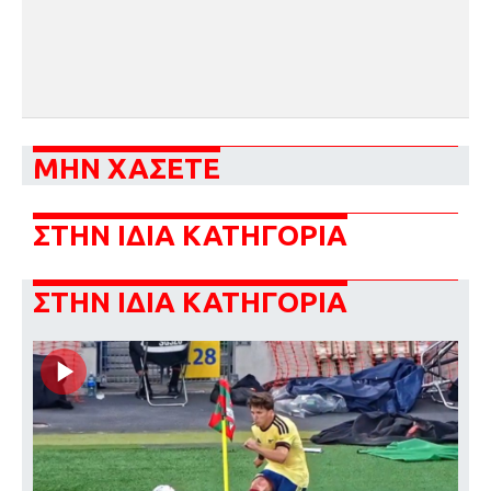
ΜΗΝ ΧΑΣΕΤΕ
ΣΤΗΝ ΙΔΙΑ ΚΑΤΗΓΟΡΙΑ
ΣΤΗΝ ΙΔΙΑ ΚΑΤΗΓΟΡΙΑ