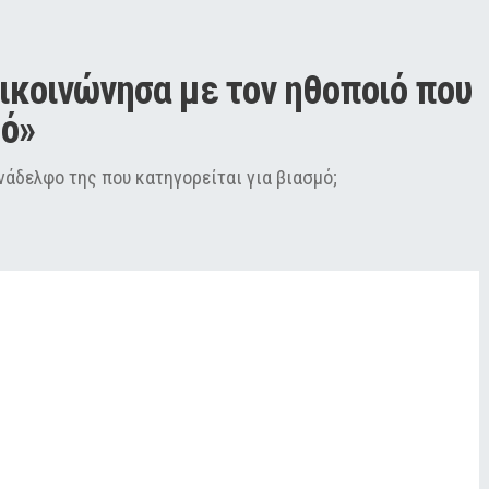
κοινώνησα με τον ηθοποιό που 
μό»
νάδελφο της που κατηγορείται για βιασμό;