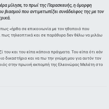
ρα μίλησε, το πρωί της Παρασκευής, η όμορφη
ου βιασμού που αντιμετωπίζει συνάδελφος της με τον
τρικά.
πως «ήρθα σε επικοινωνία με τον ηθοποιό που
αι πως τηλεοπτικά και σε παράθυρα δεν θέλω να μιλάω
ί του και του είπα κάποια πράγματα. Του είπα ότι εάν
ο δικαστήριο και να πω την γνώμη μου για αυτόν τον
οιός στην πρωινή εκπομπή της Ελεονώρας Μελέτη στο