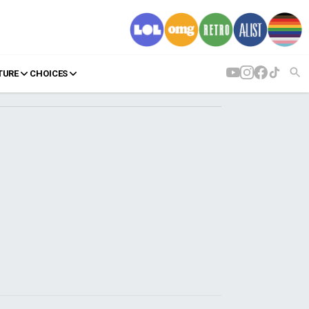
TURE
CHOICES
AGENDA
Agenda
Επιλογές
Εισιτήρια