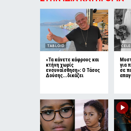
TABLOID
CELE
«Τα κάνετε κάφρους και
Μυστ
κτήνη χωρίς
για 
ενσυναίσθηση»: Ο Τάσος
σε π
Δούσης...δικάζει
απαγ