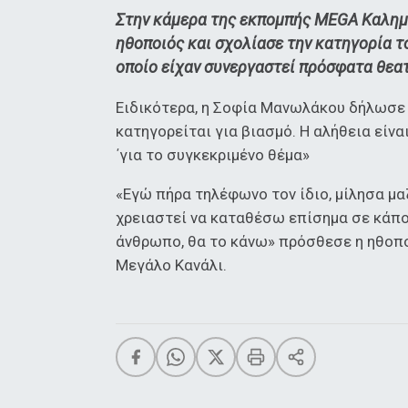
Στην κάμερα της εκπομπής MEGA Καλημέ
ηθοποιός και σχολίασε την κατηγορία τ
οποίο είχαν συνεργαστεί πρόσφατα θεα
Ειδικότερα, η Σοφία Μανωλάκου δήλωσε 
κατηγορείται για βιασμό. Η αλήθεια είν
΄για το συγκεκριμένο θέμα»
«Εγώ πήρα τηλέφωνο τον ίδιο, μίλησα μαζ
χρειαστεί να καταθέσω επίσημα σε κάποι
άνθρωπο, θα το κάνω» πρόσθεσε η ηθοπ
Μεγάλο Κανάλι.