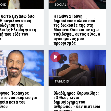
LOID
SOCIAL
 θα το ξεχάσω όσο
Η Ιωάννα Τούνη
 Η συγκλονιστική
δημοσίευσε υλικό από
ολόγηση της
τις διακοπές της στη
λικής Ηλιάδη για τη
Μύκονο: Όσο και αν έχω
μή που είδε τον
ταξιδέψει, αυτός είναι ο
ύ
αγαπημένος μου
προορισμός
AL
TABLOID
ώργος Παράσχος
Βλαδίμηρος Κυριακίδης:
 στο νοσοκομείο για
«Ο Θεός είναι
πεία κατά του
δημιούργημα του
ίνου
ανθρώπου ‑ δεν πιστεύω
σε αυτόν»