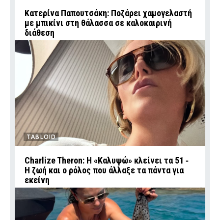
Κατερίνα Παπουτσάκη: Ποζάρει χαμογελαστή
με μπικίνι στη θάλασσα σε καλοκαιρινή
διάθεση
TABLOID
Charlize Theron: Η «Καλυψώ» κλείνει τα 51 ‑
H ζωή και ο ρόλος που άλλαξε τα πάντα για
εκείνη