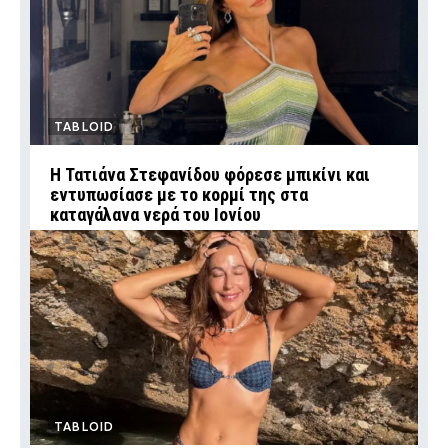
TABLOID
Η Τατιάνα Στεφανίδου φόρεσε μπικίνι και
εντυπωσίασε με το κορμί της στα
καταγάλανα νερά του Ιονίου
TABLOID