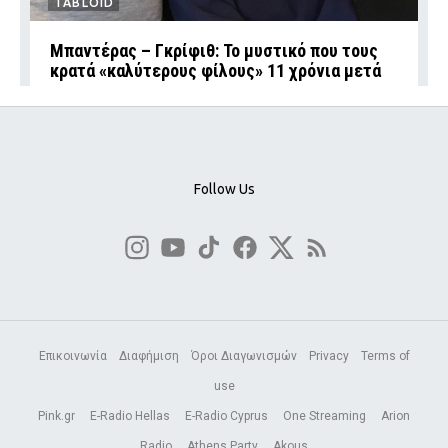
TABLOID
Μπαντέρας – Γκρίφιθ: Το μυστικό που τους
κρατά «καλύτερους φίλους» 11 χρόνια μετά
Follow Us
Επικοινωνία
Διαφήμιση
Όροι Διαγωνισμών
Privacy
Terms of
use
Pink.gr
E-Radio Hellas
E-Radio Cyprus
One Streaming
Arion
Radio
Athens Party
Akous