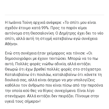
Η Ιωάννα Τούνη αρχικά ανέφερε: «Το σπίτι μου είναι
σχεδόν έτοιμο κατά 99%. Προς το παρόν είμαι
αυτόνομα στη Θεσσαλονίκη. Ο Δημήτρης έχει δει το νέο
σπίτι, αλλά αυτή τη στιγμή κατεβαίνω εγώ συνέχεια
Αθήνα».
Ενώ στη συνέχεια ήταν χείμαρρος και τόνισε: «Οι
δημοσιογράφοι με έχουν τεντώσει. Μπορώ να το πω
αυτό; Πολλές φορές νιώθω αδικία, αλλά εντάξει.
Θεωρώ ότι έχω βρεθεί πολλές φορές στο στόχαστρο.
Καταλαβαίνω ότι πουλάω, καταλαβαίνω ότι κάνετε τη
δουλειά σας, αλλά είναι άσχημο να μην υπολογίζεις
καθόλου τον άνθρωπο που είναι πίσω από την περσόνα
την οποία εσύ θες να θίγεις συνεχόμενα. Είναι λίγο
στενάχωρο. Αλλά εντάξει δεν πειράζει. Πίνουμε στην
υγειά τους σήμερα»!