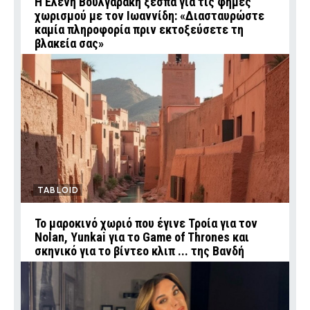
Η Ελένη Βουλγαράκη ξεσπά για τις φήμες
χωρισμού με τον Ιωαννίδη: «Διασταυρώστε
καμία πληροφορία πριν εκτοξεύσετε τη
βλακεία σας»
TABLOID
Το μαροκινό χωριό που έγινε Τροία για τον
Nolan, Yunkai για το Game of Thrones και
σκηνικό για το βίντεο κλιπ ... της Βανδή