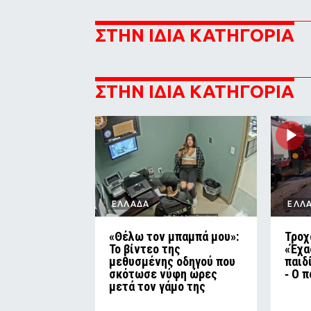
ΣΤΗΝ ΙΔΙΑ ΚΑΤΗΓΟΡΙΑ
ΣΤΗΝ ΙΔΙΑ ΚΑΤΗΓΟΡΙΑ
ΕΛΛΑΔΑ
ΕΛΛ
«Θέλω τον μπαμπά μου»:
Τροχ
Το βίντεο της
«Έχα
μεθυσμένης οδηγού που
παιδ
σκότωσε νύφη ώρες
‑ Ο 
μετά τον γάμο της