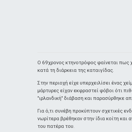
Ο 69χρονος κτηνοτρόφος φαίνεται πως χ
κατά τη διάρκεια της καταιγίδας.
Στην περιοχή είχε υπερχειλίσει ένας χε
μάρτυρες είχαν εκφραστεί φόβοι ότι πιθ
"ιρλανδική" διάβαση και παρασύρθηκε απ
Για ό,τι συνέβη προκύπτουν σχετικές εν
νωρίτερα βρέθηκαν στην ίδια κοίτη και 
του πατέρα του.