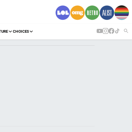
TURE
CHOICES
AGENDA
Agenda
Επιλογές
Εισιτήρια