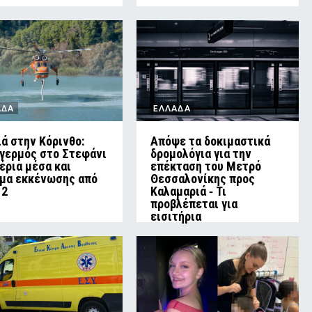
ΑΔΑ
ΕΛΛΑΔΑ
ά στην Κόρινθο:
Απόψε τα δοκιμαστικά
γερμός στο Στεφάνι
δρομολόγια για την
αέρια μέσα και
επέκταση του Μετρό
μα εκκένωσης από
Θεσσαλονίκης προς
12
Καλαμαριά ‑ Τι
προβλέπεται για
εισιτήρια