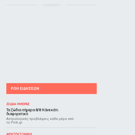
ΔΙΑΦΗΜΙΣΗ
ΡΟΗ ΕΙΔΗΣΕΩΝ
ΖΩΔΙΑ ΗΜΕΡΑΣ
Τα ζώδια σήμερα 8/8: Κάνε κάτι
διαφορετικό
Αστρολογικές προβλέψεις κάθε μέρα από
το Pink.gr
ΑΡΧΙΤΕΚΤΟΝΙΚΗ