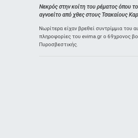
Νεκρός στην κοίτη του ρέματος όπου τ
αγνοείτο από χθες στους Τσακαίους Κα
Νωρίτερα είχαν βρεθεί συντρίμμια του 
πληροφορίες του evima.gr ο 69χρονος β
Πυροσβεστικής.