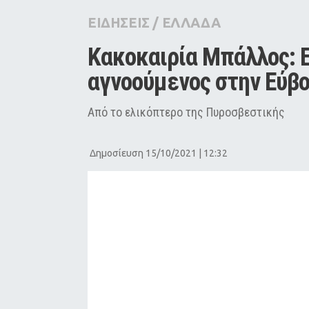
City Guide
ΕΙΔΗΣΕΙΣ
/
ΕΛΛΑΔΑ
Pop Culture
Κακοκαιρία Μπάλλος: Ε
Agenda
αγνοούμενος στην Εύβο
Aπό το ελικόπτερο της Πυροσβεστικής
Δημοσίευση 15/10/2021 | 12:32