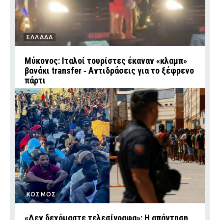
ΕΛΛΑΔΑ
Μύκονος: Ιταλοί τουρίστες έκαναν «κλαμπ»
βανάκι transfer ‑ Αντιδράσεις για το ξέφρενο
πάρτι
ΚΟΣΜΟΣ
«Δεν δεχόμαστε τελεσίγραφα»: Η απάντηση