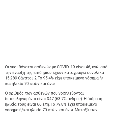
Οι νέοι θάνατοι ασθενών με COVID-19 είναι 46, ενώ από
την έναρξη της επιδημίας έχουν καταγραφεί συνολικά
15.289 θάνατοι. 2 Το 95.4% είχε υποκείμενο νόσημα ή/
και ηλικία 70 ετών και άνω.
Ο αριθμός των ασθενών που νοσηλεύονται
διασωληνωμένοι είναι 347 (63.7% άνδρες). Η διάμεση
ηλικία τους είναι 66 έτη. To 79.8% έχει υποκείμενο
νόσημα ή/και ηλικία 70 ετών και άνω. Μεταξύ των