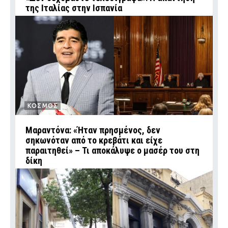
της Ιταλίας στην Ισπανία
ΚΟΣΜΟΣ
Μαραντόνα: «Ήταν πρησμένος, δεν
σηκωνόταν από το κρεβάτι και είχε
παραιτηθεί» – Τι αποκάλυψε ο μασέρ του στη
δίκη