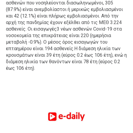
ασθενών που νοσηλεύονται διασωληνωμένοι, 305
(87.9%) είναι ανεμβολίαστοι ή μερικώς εμβολιασμένοι
και 42 (12.1%) είναι πλήρως εμβολιασμένοι. Από την
αρχή της πανδημίας έχουν εξέλθει από τις ΜΕΘ 3.224
ασθενείς. Οι εισαγωγές3 νέων ασθενών Covid-19 στα
νοσοκομεία της επικράτειας είναι 220 (ημερήσια
μεταβολή -0.9%). Ο μέσος όρος εισαγωγών του
επταημέρου είναι 194 ασθενείς.Η διάμεση ηλικία των
κρουσμάτων είναι 39 έτη (εύρος 0.2 έως 106 έτη), ενώ η
διάμεση ηλικία των θανόντων είναι 78 έτη (εύρος 0.2
έως 106 έτη).