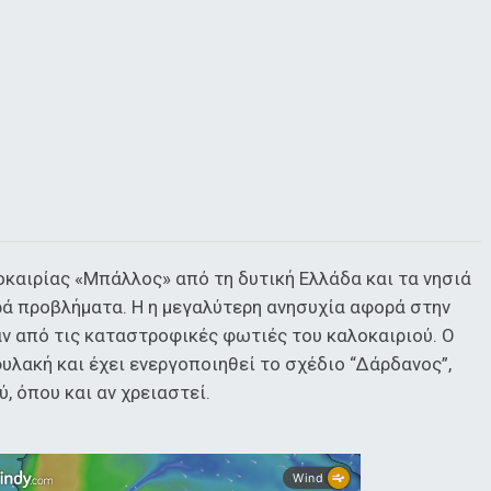
οκαιρίας «Μπάλλος» από τη δυτική Ελλάδα και τα νησιά
ρά προβλήματα. Η η μεγαλύτερη ανησυχία αφορά στην
αν από τις καταστροφικές φωτιές του καλοκαιριού. Ο
φυλακή και έχει ενεργοποιηθεί το σχέδιο “Δάρδανος”,
, όπου και αν χρειαστεί.