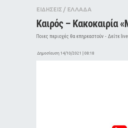
City Guide
ΕΙΔΗΣΕΙΣ
/
ΕΛΛΑΔΑ
Pop Culture
Καιρός – Κακοκαιρία «
Agenda
Ποιες περιοχές θα επηρεαστούν - Δείτε liv
Δημοσίευση 14/10/2021 | 08:18