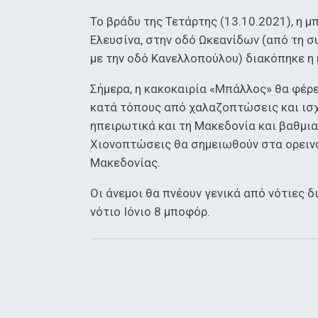
Το βράδυ της Τετάρτης (13.10.2021), η 
Ελευσίνα, στην οδό Ωκεανίδων (από τη συ
με την οδό Κανελλοπούλου) διακόπηκε η
Σήμερα, η κακοκαιρία «Μπάλλος» θα φέρε
κατά τόπους από χαλαζοπτώσεις και ισχυ
ηπειρωτικά και τη Μακεδονία και βαθμια
Χιονοπτώσεις θα σημειωθούν στα ορεινά 
Μακεδονίας.
Οι άνεμοι θα πνέουν γενικά από νότιες δι
νότιο Ιόνιο 8 μποφόρ.