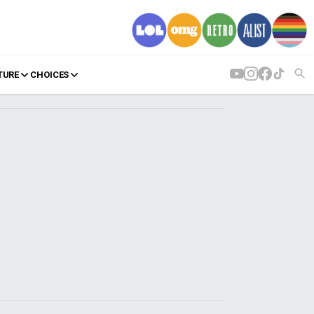
TURE
CHOICES
AGENDA
Agenda
Επιλογές
Εισιτήρια