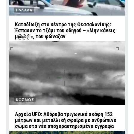
ΕΛΛΑΔΑ
Καταδίωξη στο κέντρο της Θεσσαλονίκης:
Έσπασαν το τζάμι του οδηγού – «Μην κάνεις
μ@@@», του φώναζαν
ΚΟΣΜΟΣ
Αρχεία UFO: Αθόρυβα τριγωνικά σκάφη 152
μέτρων και μεταλλική σφαίρα με ανθρώπινο
σώμα στα νέα αποχαρακτηρισμένα έγγραφα