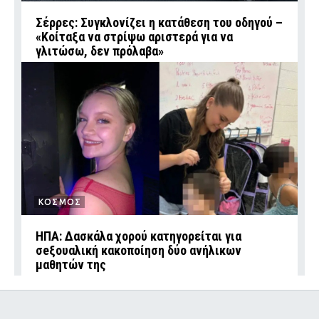
Σέρρες: Συγκλονίζει η κατάθεση του οδηγού –
«Κοίταξα να στρίψω αριστερά για να
γλιτώσω, δεν πρόλαβα»
ΚΟΣΜΟΣ
ΗΠΑ: Δασκάλα χορού κατηγορείται για
σeξουαλική κακοποίηση δύο ανήλικων
μαθητών της