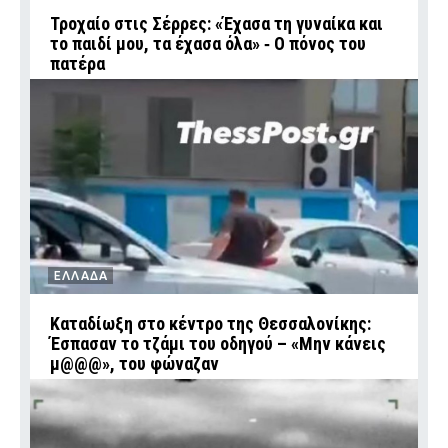
Τροχαίο στις Σέρρες: «Έχασα τη γυναίκα και
το παιδί μου, τα έχασα όλα» ‑ Ο πόνος του
πατέρα
ΕΛΛΑΔΑ
Καταδίωξη στο κέντρο της Θεσσαλονίκης:
Έσπασαν το τζάμι του οδηγού – «Μην κάνεις
μ@@@», του φώναζαν