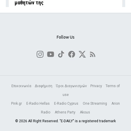
μαθητών της
Follow Us
Επικοινωνία
Διαφήμιση
Όροι Διαγωνισμών
Privacy
Terms of
use
Pink.gr
E-Radio Hellas
E-Radio Cyprus
One Streaming
Arion
Radio
Athens Party
Akous
© 2026 All Right Reserved. "E-DAILY" is a registered trademark