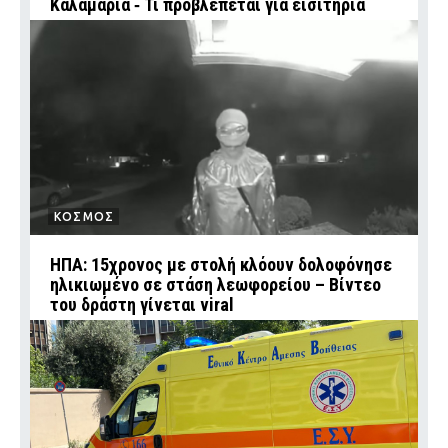
Καλαμαριά ‑ Τι προβλέπεται για εισιτήρια
ΚΟΣΜΟΣ
ΗΠΑ: 15χρονος με στολή κλόουν δολοφόνησε
ηλικιωμένο σε στάση λεωφορείου – Βίντεο
του δράστη γίνεται viral