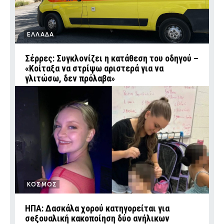
ΕΛΛΑΔΑ
Σέρρες: Συγκλονίζει η κατάθεση του οδηγού –
«Κοίταξα να στρίψω αριστερά για να
γλιτώσω, δεν πρόλαβα»
ΚΟΣΜΟΣ
ΗΠΑ: Δασκάλα χορού κατηγορείται για
σeξουαλική κακοποίηση δύο ανήλικων