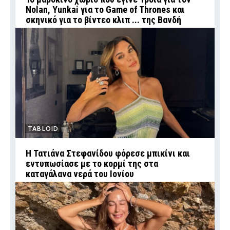
Nolan, Yunkai για το Game of Thrones και
σκηνικό για το βίντεο κλιπ ... της Βανδή
TABLOID
Η Τατιάνα Στεφανίδου φόρεσε μπικίνι και
εντυπωσίασε με το κορμί της στα
καταγάλανα νερά του Ιονίου