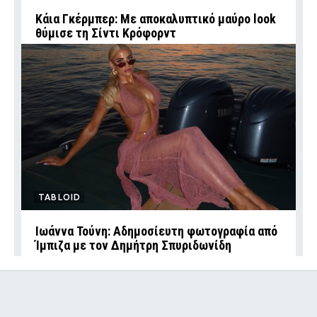
Κάια Γκέρμπερ: Με αποκαλυπτικό μαύρο look
θύμισε τη Σίντι Κρόφορντ
TABLOID
Ιωάννα Τούνη: Αδημοσίευτη φωτογραφία από
Ίμπιζα με τον Δημήτρη Σπυριδωνίδη