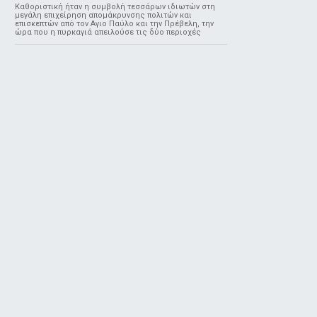
Καθοριστική ήταν η συμβολή τεσσάρων ιδιωτών στη
μεγάλη επιχείρηση απομάκρυνσης πολιτών και
επισκεπτών από τον Αγιο Παύλο και την Πρέβελη, την
ώρα που η πυρκαγιά απειλούσε τις δύο περιοχές