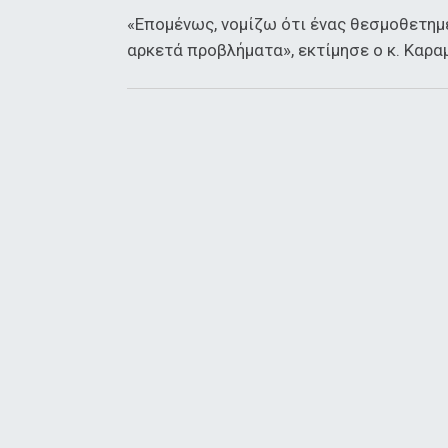
«Επομένως, νομίζω ότι ένας θεσμοθετημ
αρκετά προβλήματα», εκτίμησε ο κ. Καρα