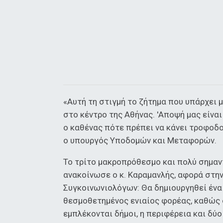
«Αυτή τη στιγμή το ζήτημα που υπάρχει
στο κέντρο της Αθήνας. 'Αποψή μας είναι
ο καθένας πότε πρέπει να κάνει τροφοδο
ο υπουργός Υποδομών και Μεταφορών.
Το τρίτο μακροπρόθεσμο και πολύ σημαντ
ανακοίνωσε ο κ. Καραμανλής, αφορά στη
Συγκοινωνιολόγων: Θα δημιουργηθεί ένα
θεσμοθετημένος ενιαίος φορέας, καθώς
εμπλέκονται δήμοι, η περιφέρεια και δύο