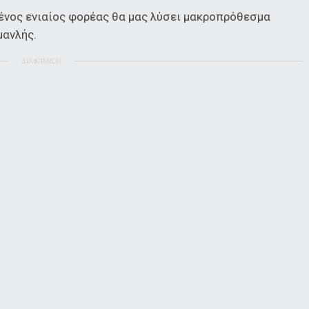
ένος ενιαίος φορέας θα μας λύσει μακροπρόθεσμα
μανλής.
ΔΙΑΦΗΜΙΣΗ