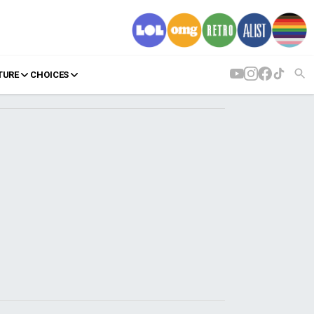
TURE
CHOICES
AGENDA
Agenda
Επιλογές
Εισιτήρια