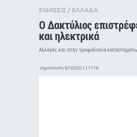
City Guide
ΕΙΔΗΣΕΙΣ
/
ΕΛΛΑΔΑ
Pop Culture
Ο Δακτύλιος επιστρέφει:
Agenda
και ηλεκτρικά 
Αλλαγές και στην τροφοδοσία καταστημάτ
Δημοσίευση 8/10/2021 | 17:18