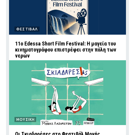
ΦΕΣΤΙΒΑΛ
11ο Edessa Short Film Festival: Η μαγεία του
κινηματογράφου επιστρέφει στην πόλη των
νερών
ΜΟΥΣΙΚΗ
Οι Σκιαδαρέσες στο Φεστιβάλ Μονής