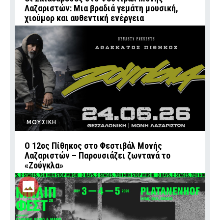
Λαζαριστών: Μια βραδιά γεμάτη μουσική,
χιούμορ και αυθεντική ενέργεια
ΜΟΥΣΙΚΗ
Ο 12ος Πίθηκος στο Φεστιβάλ Μονής
Λαζαριστών – Παρουσιάζει ζωντανά το
«Ζούγκλα»