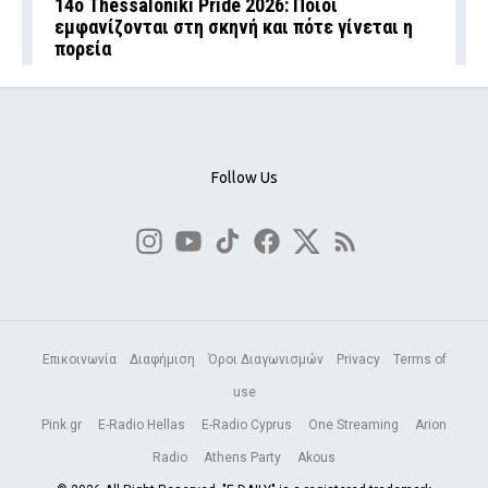
14ο Thessaloniki Pride 2026: Ποιοι
εμφανίζονται στη σκηνή και πότε γίνεται η
πορεία
Follow Us
Επικοινωνία
Διαφήμιση
Όροι Διαγωνισμών
Privacy
Terms of
use
Pink.gr
E-Radio Hellas
E-Radio Cyprus
One Streaming
Arion
Radio
Athens Party
Akous