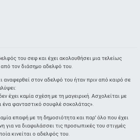
δελφός του σεφ και έχει ακολουθήσει μια τελείως
από τον διάσημο αδελφό του.
ι αναφερθεί στον αδελφό του ήταν πριν από καιρό σε
αλύψει:
εν έχει καμία σχέση με τη μαγειρική. Ασχολείται με
ι ένα φανταστικό σουφλέ σοκολάτας».
 καμία επαφή με τη δημοσιότητα και παρ' όλο που έχει
ένη για να διαφυλάσσει τις προσωπικές του στιγμές
οία κινείται ο αδελφός του.