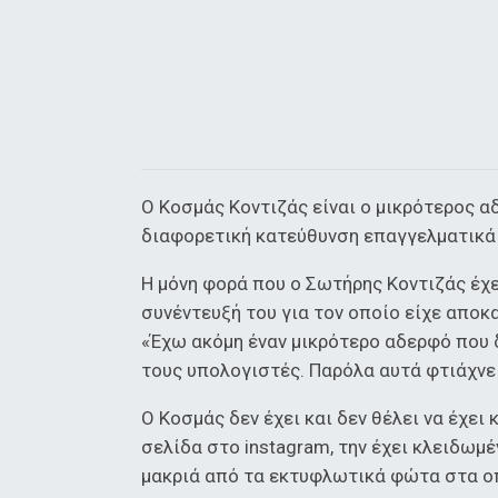
Ο Κοσμάς Κοντιζάς είναι ο μικρότερος α
διαφορετική κατεύθυνση επαγγελματικά 
Η μόνη φορά που ο Σωτήρης Κοντιζάς έχε
συνέντευξή του για τον οποίο είχε αποκ
«Έχω ακόμη έναν μικρότερο αδερφό που δ
τους υπολογιστές. Παρόλα αυτά φτιάχνε
Ο Κοσμάς δεν έχει και δεν θέλει να έχει
σελίδα στο instagram, την έχει κλειδωμ
μακριά από τα εκτυφλωτικά φώτα στα οπ