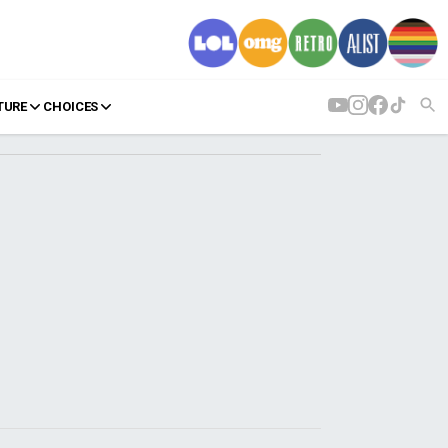
TURE
CHOICES
AGENDA
Agenda
Επιλογές
Εισιτήρια